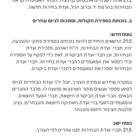
21.2 אחת לשנתיים או בסיום קדנציה, תבחר האסיפה לקראת
הבחירות בהרמת יד וברוב רגיל, ועדת בחירות חדשה.
ב. נוכחות בספירת הקולות, וסמכות לגיוס עוזרים
נוסח חדש:
21.5 הרשאים היחידים להיות נוכחים בספירת פתקי ההצבעה,
יהיו: חברי ועדת הבחירות, רו"ח הארגון, מזכירת ועדת
הבחירות, וכן חברי ועדת הביקורת, זאת כדי לפקח על הספירה
וכדי לספור את המועמדים לחברי ועדת בחירות. חברי ועדת
הבחירות יספרו את המועמדים לחברי ועדת ביקורת.
במקרה שידרש ובמידת הצורך, יוכל יו"ר ועדת הבחירות לגייס
לסיוע מספר אנשים מתוך הארגון או מחוצה לו, מלבד החברים
הבאים: חברי ועדת הביקורת היוצאת, חברי הוועד היוצאים
והמועמדים לוועד,ברי ועדת האתיקה היוצאת והנבחרים, נציב
תלונות הציבור היוצא והנבחר.
נוסח ישן:
21.5 חברי ועדת הבחירות ימנו עוזרים לפי הצורך.