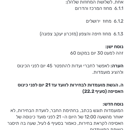
אחת, לשלושת המחוזות שלהלן:
6.1.1 מחוז המרכז והדרום
6.1.2 מחוז ירושלים
6.1.3 מחוז חיפה והצפון (מזכרון יעקב צפונה)
נוסח ישן:
זהה למעט
30 יום במקום 60
הערה:
לאפשר לחברי ועדות להתפטר 45 יום לפני הכינוס
ולהציג מועמדות.
ה. הגשת מועמדות לבחירות לוועד עד 21 יום לפני כינוס
האסיפה (סעיף 22.2)
נוסח
חדש:
המועמדות תוגש בכתב, בחתימת החבר, לוועדת הבחירות, לא
יאוחר מהשעה 12:00 של היום ה- 21 לפני מועד כינוסה של
האסיפה לקראת בחירות, כאמור בסעיף 6 לעיל, שעה בה תיסגר
רשימת המועמדים.