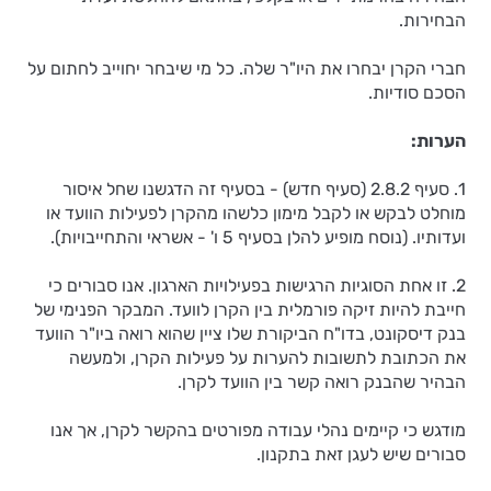
הבחירות.
חברי הקרן יבחרו את היו"ר שלה. כל מי שיבחר יחוייב לחתום על
הסכם סודיות.
הערות:
1. סעיף 2.8.2 (סעיף חדש) - בסעיף זה הדגשנו שחל איסור
מוחלט לבקש או לקבל מימון כלשהו מהקרן לפעילות הוועד או
ועדותיו. (נוסח מופיע להלן בסעיף 5 ו' - אשראי והתחייבויות).
2. זו אחת הסוגיות הרגישות בפעילויות הארגון. אנו סבורים כי
חייבת להיות זיקה פורמלית בין הקרן לוועד. המבקר הפנימי של
בנק דיסקונט, בדו"ח הביקורת שלו ציין שהוא רואה ביו"ר הוועד
את הכתובת לתשובות להערות על פעילות הקרן, ולמעשה
הבהיר שהבנק רואה קשר בין הוועד לקרן.
מודגש כי קיימים נהלי עבודה מפורטים בהקשר לקרן, אך אנו
סבורים שיש לעגן זאת בתקנון.