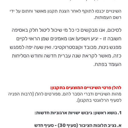
השינויים יכנסו לתוקף לאחר הצגת תקנון מאושר וחתום על ידי
רשם העמותות.
לסיכום, אנו מבקשים כי כל מי שיכול ליטול חלק באסיפה
חשובה זו - יגיע וישפיע! אנו מאמינים שמן הראוי לקיים
מפגש נינוח, מכובד וקונסטרוקטיבי. ואין שעה יפה למפגש
כזה, מאשר לקראת שנה עברית חדשה וחודש הסליחות
העומד בפתח.
להלן פרטי השינויים המוצעים בתקנון:
מהות השינויים ודברי הסבר להם, מפורטים להלן (לרבות הפניה
לסעיף הרלוונטי בתקנון).
1. נושא ראשון: גיבוש ישויות ארגוניות חדשות:
א. נציב תלונות הציבור (סעיף 30) - סעיף חדש