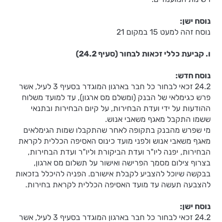
נוסח ישן:
נוסח זהה למעט 15 במקום 21
ו. קביעת כללי זכאות לבחור (סעיף 24.2)
נוסח חדש:
24.2 זכאי לבחור כל חבר בארגון המוגדר בסעיף 3 לעיל, אשר
פרש כגימלאי של הבנק (ומשלם מס ארגון), עד למועד משלוח
ההודעות על ידי ועדת הבחירות, על קיום הבחירות ובתנאי
ששמו התקבל מאגף משאבי אנוש.
מי שפרש מהבנק בתקופה לאחר שהתקבלו שמות הגימלאים
מאגף משאבי אנוש ולפני מועד כינוס האסיפה הכללית לקראת
הבחירות, יפנה ליו"ר ועדת הביקורת וליו"ר ועדת הבחירות,
בצרוף צילום מסמך הפרישה ואישור על תשלום מס ארגון,
בבקשה שיוכל להצביע לקבלת אישורם. הפניה להיכלל בזכאות
להצבעה תעשה עד מועד האסיפה הכללית לקראת בחירות.
נוסח ישן:
24.2 זכאי לבחור כל חבר בארגון המוגדר בסעיף 3 לעיל, אשר