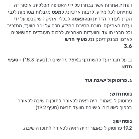
וועדות אחרות אשר נבחרו על ידי האסיפה הכללית. איסור זה
מתייחס לכל מידע, לרבות ארכיוני, ל
מעט
מגבלות מסוימות לגבי
הקרן לעזרה הדדית
ובהתאמה
לכללי אתיקה שיקבעו על ידי
ועדת האתיקה. חובת מסירת המידע חלה על יו"ר הוועד, המזכיר
וכל חברי הוועד והוועדות האחרים, לרבות העובדים המושאלים
לארגון מבנק דיסקונט.
סעיף חדש
3.6
ב. על חברי ועד להשתתף ב75% מהישיבות (סעיף 18.3)
- סעיף
חדש
ג. פרוטוקול ישיבת ועד
נוסח חדש:
פרוטוקול כאמור יהיה ראיה לכאורה לתוכן הישיבה לכאורה
בכפוף לאשרורו בישיבת הוועד הבאה (סעיף 19.2)
נוסח ישן:
19.2 פרוטוקול כאמור יהיה ראיה לכאורה לתוכן הישיבה.