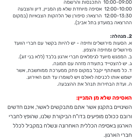
10:00-09:00 התכנסות והרשמה
12:00-10:00 אסיפה מיוחדת שלא מן המניין, דיון והצבעה
12:00-13:30 הרצאה: סיפורן של הלהקות הצבאיות (במקום
ההרצאה במועדון בתל אביב).
2. מנהלה:
א. הסעות מירושלים וחיפה - יש להיות בקשר עם חברי הוועד
מירושלים ומחיפה והצפון.
ב. המפגש מיועד לגימלאים חברי ארגון בלבד (ללא בני זוג).
ג. יש להצטייד בתעודה מזהה עם תמונה.
ד. כל משתתף יקבל במקום פתק ממערכת ממוחשבת, אשר
ישמש אותו לכניסה לאולם ויש לשומרו עד תום האירוע.
ה. ועדת הבחירות תנהל את ההצבעה.
האסיפה שלא מן המניין:
השינויים בתקנון אשר אתם מתבקשים לאשר, אינם חדשים
ורובם ככולם מופיעים בדו"ח הביקורת שלנו, שהופץ לחברי
הארגון באסיפה הכללית האחרונה ונשלח במקביל לכלל
חברי הארגון.