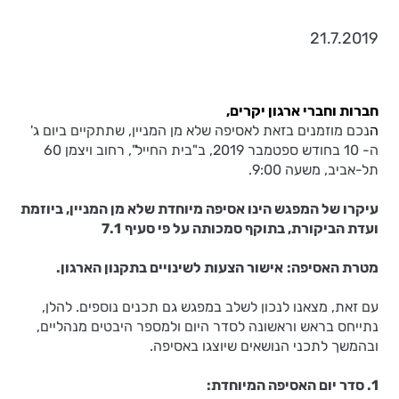
21.7.2019
חברות וחברי ארגון יקרים,
ה
נכם מוזמנים בזאת לאסיפה שלא מן המניין, שתתקיים ביום ג'
ה- 10 בחודש ספטמבר 2019, ב"בית החייל", רחוב ויצמן 60
תל-אביב, משעה 9:00.
עיקרו של המפגש הינו אסיפה מיוחדת שלא מן המניין, ביוזמת
ועדת הביקורת, בתוקף סמכותה על פי סעיף
7.1
מטרת האסיפה:
אישור הצעות לשינויים בתקנון הארגון.
עם זאת, מצאנו לנכון לשלב במפגש גם תכנים נוספים. להלן,
נתייחס בראש וראשונה לסדר היום ולמספר היבטים מנהליים,
ובהמשך לתכני הנושאים שיוצגו באסיפה.
1. סדר יום האסיפה המיוחדת: