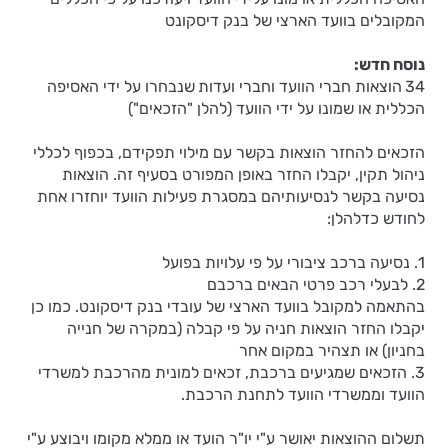
המקובלים בוועד הארצי של בנק דיסקונט
נוסח חדש:
34
הוצאות חברי הוועד וחברי ועדות
שנבחרו על ידי האסיפה
הכללית או שמונו על ידי הוועד (להלן "הזכאים")
הזכאים להחזר הוצאות בקשר עם מילוי תפקידם, בכפוף לכללי
ניהול תקין, יקבלו החזר באופן המפורט בסעיף זה. הוצאות
נסיעה בקשר לנסיעותיהם במסגרת פעילות הוועד יוחזרו אחת
לחודש כדלהלן:
1. נסיעה ברכב ציבורי על פי עלויות בפועל
2. לבעלי רכב פרטי הבאים ברכבם
בהתאמה למקובל בוועד הארצי של עובדי בנק דיסקונט. כמו כן
יקבלו החזר הוצאות חניה על פי קבלה (במקרה של חנייה
בחניון) או תצהיר במקום אחר
3. הזכאים שמגיעים ברכבת, זכאים למונית מהרכבת למשרדי
הוועד וממשרדי הוועד לתחנת הרכבת.
תשלום ההוצאות יאושר ע"י יו"ר הועד או ממלא מקומו ויבוצע ע"י