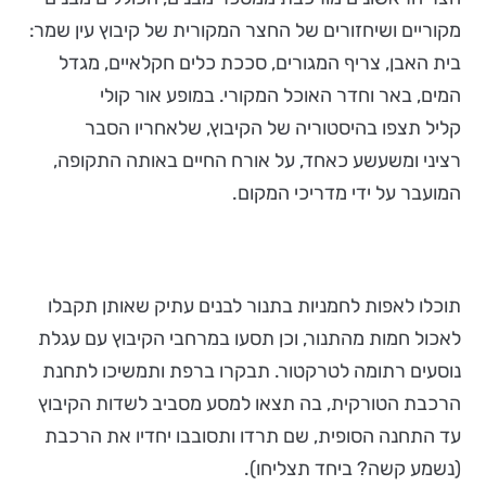
מקוריים ושיחזורים של החצר המקורית של קיבוץ עין שמר:
בית האבן, צריף המגורים, סככת כלים חקלאיים, מגדל
המים, באר וחדר האוכל המקורי. במופע אור קולי
קליל תצפו בהיסטוריה של הקיבוץ, שלאחריו הסבר
רציני ומשעשע כאחד, על אורח החיים באותה התקופה,
המועבר על ידי מדריכי המקום.
תוכלו לאפות לחמניות בתנור לבנים עתיק שאותן תקבלו
לאכול חמות מהתנור, וכן תסעו במרחבי הקיבוץ עם עגלת
נוסעים רתומה לטרקטור. תבקרו ברפת ותמשיכו לתחנת
הרכבת הטורקית, בה תצאו למסע מסביב לשדות הקיבוץ
עד התחנה הסופית, שם תרדו ותסובבו יחדיו את הרכבת
(נשמע קשה? ביחד תצליחו).