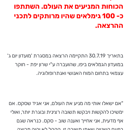
הכוחות המניעים את העולם. השתתפו
כ- 100 גימלאים שהיו מרותקים לתכני
ההרצאה.
בתאריך 30.7.19 התקיימה הרצאה במסגרת 'מועדון יום ג'
במועדון הגמלאים ביפו, שהועברה ע"י שרון יפת - חוקר
עצמאי בתחום המוח האנושי ואנתרופולוגיה.
"אם ישאלו אותי מה מניע את העולם, אני אגיד שסקס. אם
ימשיכו להקשות ויבקשו תשובה רצינית ובוגרת יותר, ואולי
אף מדעית, אני אחייך ואענה שוב - סקס. כנראה שגם
בפעם השנייה שאתן תשובה זו, הקהל לא יהיה מרוצה.