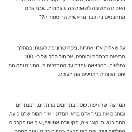
האם זו התשובה לשאלה כה עוצמתית, שבני אדם
מתחבטים בה כבר מראשית ההיסטוריה?"
על שאלות אלו ואחרות, ניסה שרון יפת לענות, במהלך
הרצאה מרתקת וסוחפת, אל מול קהל של כ- 100
גמלאים. ההרצאה עמדה על ההבדלים בין המינים ומה הם
יחסי הכוחות המניעים את העולם.
המרצה, שרון יפת, עוסק בתחומים מרתקים, המנתחים
ובוחנים את בני האדם בראי המדע - איך המוח שלנו פועל,
מהם רגשות, קוגניציה, תקשורת אנושית, איך אנו מקבלים
החלטות ועוד. יפת הינו מרצה בגופים רבים, עוזר מחקר