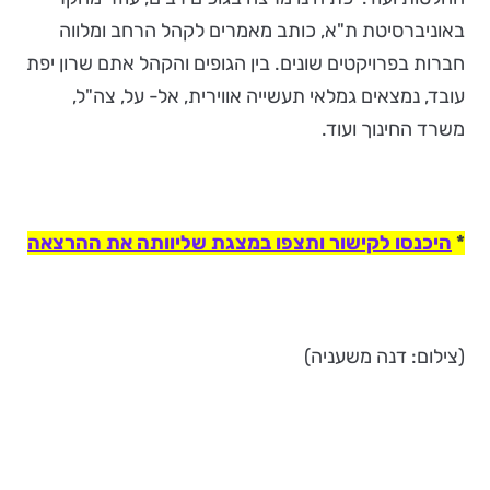
באוניברסיטת ת"א, כותב מאמרים לקהל הרחב ומלווה
חברות בפרויקטים שונים. בין הגופים והקהל אתם שרון יפת
עובד, נמצאים גמלאי תעשייה אווירית, אל- על, צה"ל,
משרד החינוך ועוד.
*
היכנסו לקישור ותצפו במצגת שליוותה את ההרצאה
(צילום: דנה משעניה)