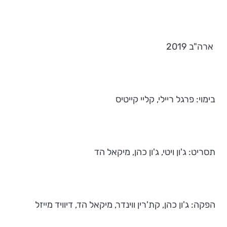
ארה"ב 2019
בימוי: פרגל ריילי, קליי קייטיס
תסריט: ג'ון ויטי, ג'ון כהן, מיקאל הד
הפקה: ג'ון כהן, קת'רין ווינדר, מיקאל הד, דיוויד מייזל