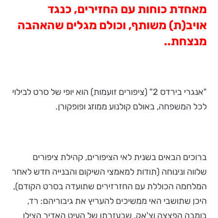
מאחדת כוחות עם החזירים, כנגד
אויב(ת) משותף, וכולם מגלים שהאהבה
מנצחת..
"אנגרי בירדס 2" (ציפורים זועמות) הוא יופי של סרט לבילוי
לכל המשפחה, באולם קולנוע ממוזג ופופקורן.
ברוכים הבאים בשנית לאי הציפורים, קהילת ציפורים
שלווה ונינוחה (תודות למאמצי השיקום והבנייה חדש לאחר
המלחמה הכוללת עם החזרזירים שתועדה בסרט הקודם),
היכן שתושבי האי ממשיכים להעריץ את גיבוריהם: רד,
בומבה הפצצה וצ'אק, שבעזרתו של העיט האדיר הצילו