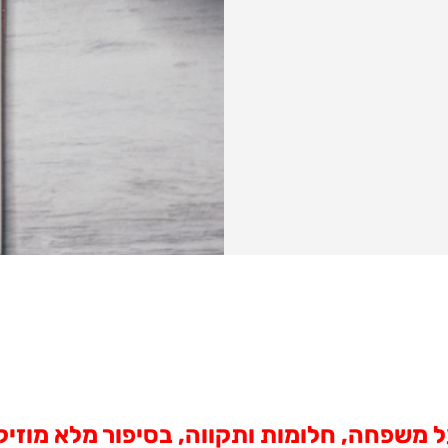
משפחה, חלומות ותקווה, בסיפור מלא מוזיקה