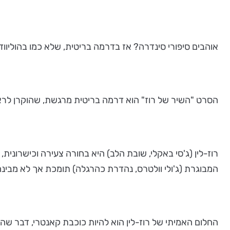
אוהבים סיפורי סינדרה? אז בדרמה בריטית, שלא כמו בהוליווד, 
הסרט "השיר של רוז" הוא דרמה בריטית מרגשת, שהוקרן לראשו
רוז-לין (ג'סי באקלי, שובת הלב) היא בחורה צעירה וכישרו
המבוגרת (ג'ולי וולטרס, נהדרת כהרגלה) תומכת אך לא מבינה
החלום האמיתי של רוז-לין הוא להיות כוכבת קאנטרי, דבר שה