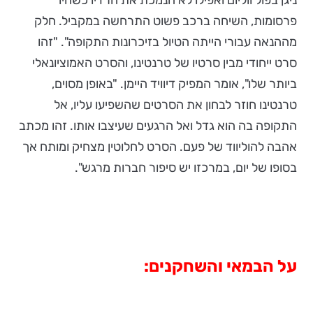
פרסומות, השיחה ברכב פשוט התרחשה במקביל. חלק
מההנאה עבורי הייתה הטיול בזיכרונות התקופה". "זהו
סרט ייחודי מבין סרטיו של טרנטינו, והסרט האמוציונאלי
ביותר שלו", אומר המפיק דיוויד היימן. "באופן מסוים,
טרנטינו חוזר לבחון את הסרטים שהשפיעו עליו, אל
התקופה בה הוא גדל ואל הרגעים שעיצבו אותו. זהו מכתב
אהבה להוליווד של פעם. הסרט לחלוטין מצחיק ומותח אך
בסופו של יום, במרכזו יש סיפור חברות מרגש".
על הבמאי והשחקנים: