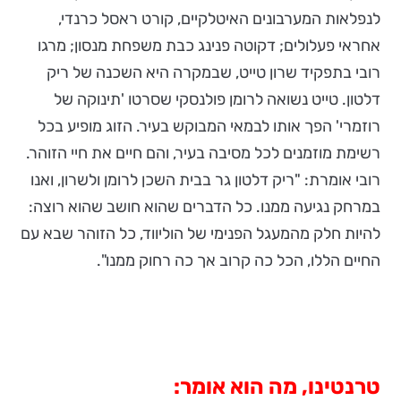
לנפלאות המערבונים האיטלקיים, קורט ראסל כרנדי,
אחראי פעלולים; דקוטה פנינג כבת משפחת מנסון; מרגו
רובי בתפקיד שרון טייט, שבמקרה היא השכנה של ריק
דלטון. טייט נשואה לרומן פולנסקי שסרטו 'תינוקה של
רוזמרי' הפך אותו לבמאי המבוקש בעיר. הזוג מופיע בכל
רשימת מוזמנים לכל מסיבה בעיר, והם חיים את חיי הזוהר.
רובי אומרת: "ריק דלטון גר בבית השכן לרומן ולשרון, ואנו
במרחק נגיעה ממנו. כל הדברים שהוא חושב שהוא רוצה:
להיות חלק מהמעגל הפנימי של הוליווד, כל הזוהר שבא עם
החיים הללו, הכל כה קרוב אך כה רחוק ממנו".
טרנטינו, מה הוא אומר: