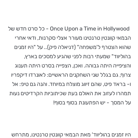
Once Upon a Time in Hollywood - כל סרט חדש של
הבמאי קוונטין טרנטינו מעורר אצלי סקרנות, ודאי אחרי
שהוא הצטרף ל'משפחה" (דניאלה פיק).. על "היו זמנים
בהוליווד" שמעתי רבות לפני שהגיע למסכים בארץ,
והציפייה היתה גבוהה. ואכן, הצפייה בסרט היתה תענוג
צרוף, גם בגלל שני השחקנים הראשיים: לאונרדו דיקפריו
ו- בראד פיט, שהם זיווג מוצלח במיוחד. והנה גם טיפ: אל
תמהרו לעזוב את האולם בעת שכיתוביות הקרדיטים נעות
על המסך - יש הפתעונת בסוף בסוף!
היו זמנים בהוליווד' מאת הבמאי קוונטין טרנטינו, מתרחש