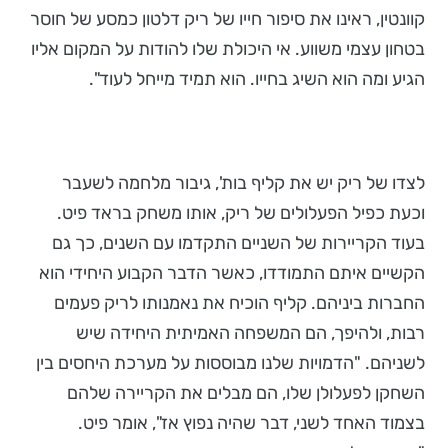
קוונטין, ראינו את סיפור חייו של ריק דלטון כמסע של חוסר
בטחון עצמי משווע. אי היכולת שלו להודות על המקום אליו
הגיע ומה הוא השיג בחייו. הוא תמיד מייחל לעוד".
לצדו של ריק יש את קליף בות', גיבור מלחמה לשעבר
וכעת כפיל הפעלולים של ריק, אותו משחק בראד פיט.
בעוד הקריירות של השניים התקדמו עם השנים, כך גם
הקשיים איתם התמודדו, כאשר הדבר הקבוע היחידי הוא
החברות ביניהם. קליף הוכיח את נאמנותו לריק פעמים
רבות, ולהיפך, הם המשפחה האמיתית היחידה שיש
לשניהם. "הדמויות שלנו מבוססות על מערכת היחסים בין
השחקן לפעלולן שלו, הם מבלים את הקריירה שלהם
בצמוד האחד לשני, דבר שהיה נפוץ אז", אומר פיט.