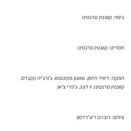
בימוי: קוונטין טרנטינו
תסריט: קוונטין טרנטינו
הפקה: דיוויד היימן, שאנון מקינטוש, ג'ורג'יה קקנדס,
קוונטין טרנטינו, יו דונג, ג'פרי צ'אן
צילום: רוברט ריצ'רדסון