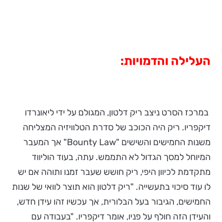
העלילה והדמויות:
במרכז הסרט ניצב ריק דלטון, המגולם על ידי ליאונרדו
דיקפריו. ריק היה הכוכב של סדרת הטלוויזיה המצליחה
משנות החמישים והשישים "Bounty Law" אך המעבר
המיוחל למסך הגדול לא התממש. עתה, בעוד הוליווד
מתקדמת לכיוון היפי, ריק חושש שעבר זמנו ותוהה אם יש
לו עוד סיכוי בתעשייה. "ריק דלטון הוא תוצר לוואי של שנות
החמישים, הגיבור בעל הבלורית, אך עכשיו זהו עידן חדש,
והעידן הזה חולף על פניו, אומר דיקפריו. "בעבודה עם