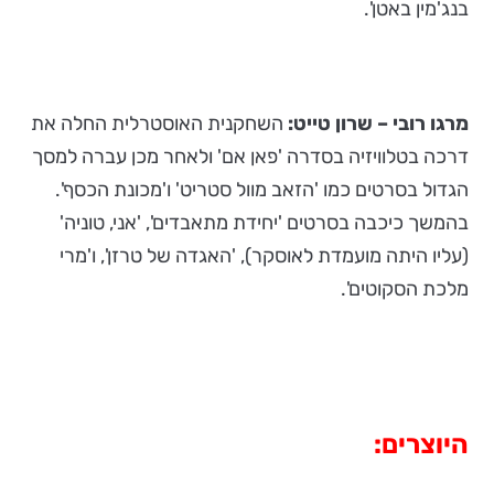
בנג'מין באטן'.
מרגו רובי – שרון טייט:
השחקנית האוסטרלית החלה את
דרכה בטלוויזיה בסדרה 'פאן אם' ולאחר מכן עברה למסך
הגדול בסרטים כמו 'הזאב מוול סטריט' ו'מכונת הכסף'.
בהמשך כיכבה בסרטים 'יחידת מתאבדים', 'אני, טוניה'
(עליו היתה מועמדת לאוסקר), 'האגדה של טרזן', ו'מרי
מלכת הסקוטים'.
היוצרים: