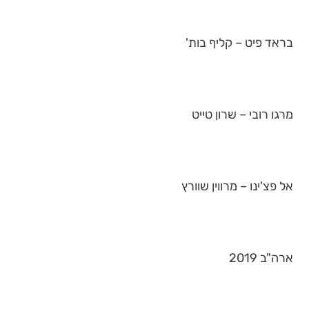
בראד פיט – קליף בות'
מרגו רובי – שרון טייט
אל פצ'ינו – מרווין שוורץ
ארה"ב 2019