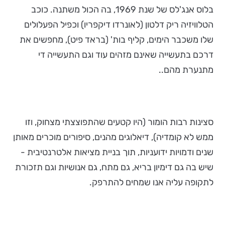
בלוס אנג'לס של שנת 1969, בה הכול משתנה. כוכב
הטלוויזיה ריק דלטון (לאונרדו דיקפריו) וכפיל הפעלולים
שלו משכבר הימים, קליף בות' (בראד פיט), מחפשים את
דרכם בתעשייה שאינם מזהים עוד וגם התעשייה די
מתנערת מהם..
סצינות רבות הומור (היו קטעים שהתפוצצתי מצחוק, וזו
ממש לא קומדיה), דיאלוגים מהנים, סיפורים מוכרים מאותן
שנים ודמויות ידועניות, תוך בניית מציאות אלטרנטיבית -
שיש בה גם דימיון בריא, גם מתח, גם אנושיות וגם תזכורת
לתקופה עליה אנו שמחים להתרפק.