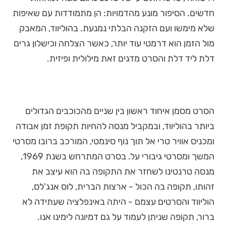
חדשים. הסיפור מונע מהדמויות: הן מתמודדות עם שאיפות
שלא מימשו ועם הזקנה הבלתי נמנעת. בהוליווד, המאבק
מול הזמן הוא דרמטי עוד יותר, כאשר הצלחה וכישלון גרים
דלת ליד דלת והסרט מדגים זאת מילולית ופיזית.
הסרט מסמן איחוד ראשון בין שניים מהכוכבים הגדולים
ביותר בהוליווד, ובמקביל מנסה להחיות תקופת זמן אבודה
ומכניס אוויר טרי אל תוך נוף סינמטי, המורכב ברובו מסרטי
המשך ומסרטי גיבורי על. בסרט המתרחש בשנת 1969,
מנסה טרנטינו לשחזר את התקופה בה הוא עיצב את
זהותו, תקופה בה הכול - ארצות הברית, לוס אנג'לס,
הוליווד והסרטים עצמם - היתה באינפלציה שעתידה לא
ברור, תקופה שניתן לעמוד על גם דמיונה לימינו אנו.