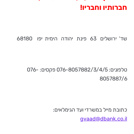
חברותיו וחבריו!
שד' ירושלים 63 פינת יהודה הימית יפו 68180
טלפונים: 076-8057882/3/4/5 פקסים: 076-
8057887/6
כתובת מייל במשרדי ועד הגימלאים:
gvaad@dbank.co.il