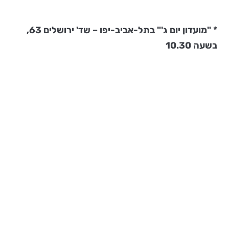
* "מועדון יום ג'" בתל-אביב-יפו – שד' ירושלים 63,
בשעה 10.30