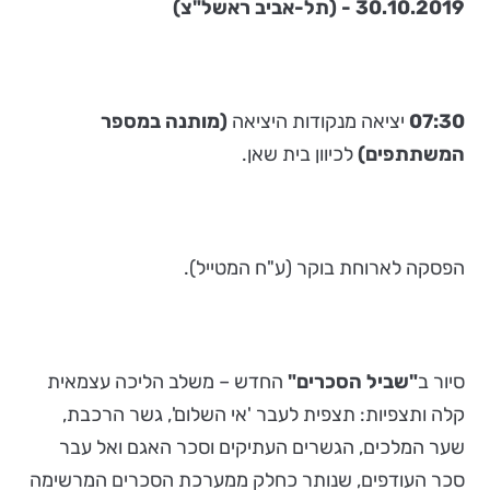
30.10.2019 - (תל-אביב ראשל"צ)
07:30
יציאה מנקודות היציאה
(מותנה במספר
המשתתפים)
לכיוון בית שאן.
הפסקה לארוחת בוקר (ע"ח המטייל).
סיור ב
"שביל הסכרים"
החדש – משלב הליכה עצמאית
קלה ותצפיות: תצפית לעבר 'אי השלום', גשר הרכבת,
שער המלכים, הגשרים העתיקים וסכר האגם ואל עבר
סכר העודפים, שנותר כחלק ממערכת הסכרים המרשימה