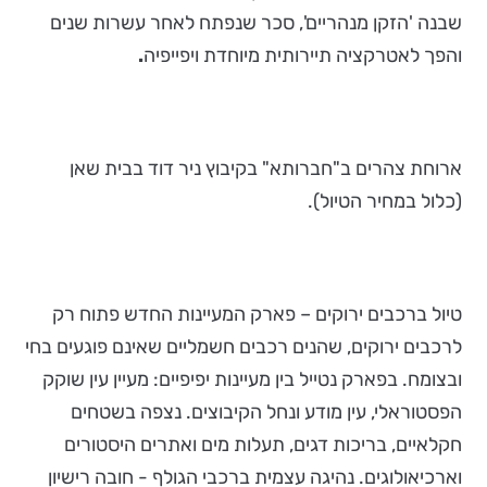
שבנה 'הזקן מנהריים', סכר שנפתח לאחר עשרות שנים
והפך לאטרקציה תיירותית מיוחדת ויפייפיה
.
ארוחת צהרים ב"חברותא" בקיבוץ ניר דוד בבית שאן
(כלול במחיר הטיול).
טיול ברכבים ירוקים – פארק המעיינות החדש פתוח רק
לרכבים ירוקים, שהנים רכבים חשמליים שאינם פוגעים בחי
ובצומח. בפארק נטייל בין מעיינות יפיפיים: מעיין עין שוקק
הפסטוראלי, עין מודע ונחל הקיבוצים. נצפה בשטחים
חקלאיים, בריכות דגים, תעלות מים ואתרים היסטורים
וארכיאולוגים. נהיגה עצמית ברכבי הגולף - חובה רישיון