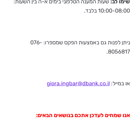
שימו לב:
שעות המענה הטלפוני בימים א-ה בין השעות:
10:00-08:00 בלבד.
ניתן לפנות גם באמצעות הפקס שמספרו: 076-
8056817.
או במייל:
giora.ingbar@dbank.co.il
אנו שמחים לעדכן אתכם בנושאים הבאים: