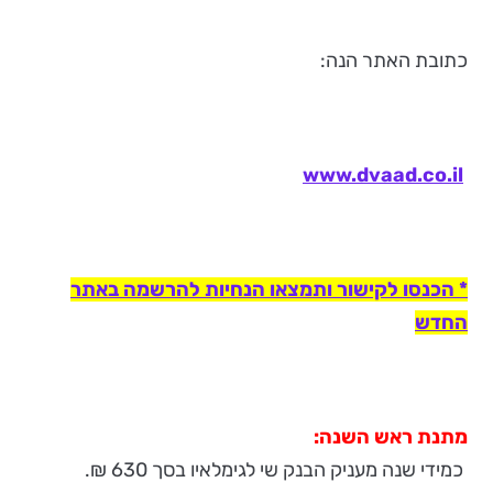
כתובת האתר הנה:
www.dvaad.co.il
*
הכנסו לקישור ותמצאו הנחיות להרשמה באתר
החדש
מתנת ראש השנה:
כמידי שנה מעניק הבנק שי לגימלאיו בסך 630 ₪.