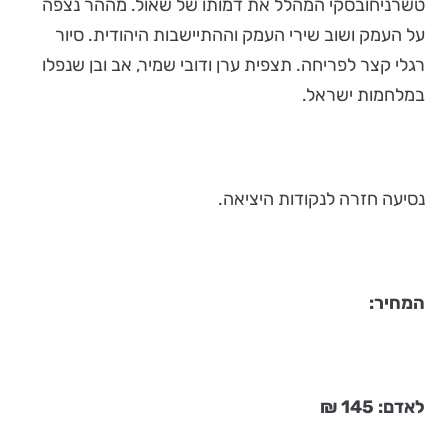
טשרניחובסקי המהלל את דמותו של שאול. מההר נצפה
על העמק ושוב שירי העמק וההתיישבות היהודית. סיור
רגלי קצר לפריחה. תצפית ערן ודובי שמיר, אב ובן שנפלו
במלחמות ישראל.
נסיעה חזרה לנקודות היציאה.
המחיר:
לאדם: 145 ₪