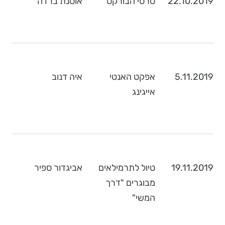
22.10.2019
סרטי הבורקס
אוסנת ברדה
5.11.2019
אפקט האנטי
איה דנוב
אייגינג
19.11.2019
טיול לתרמילאים
אביגדור ספיר
מבוגרים "דרך
המשי"