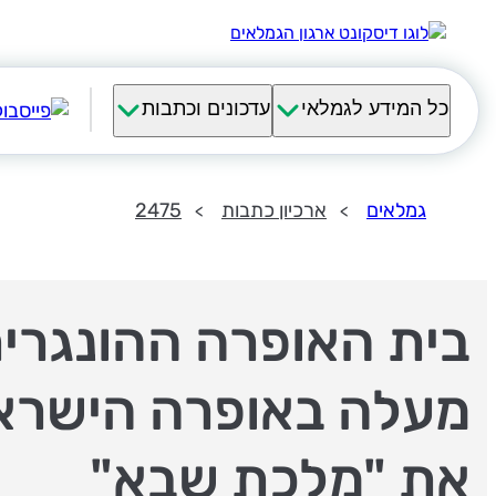
כל המידע לגמלאי
עדכונים וכתבות
גמלאים
ארכיון כתבות
2475
בית האופרה ההונגרי
מעלה באופרה הישרא
את "מלכת שבא"