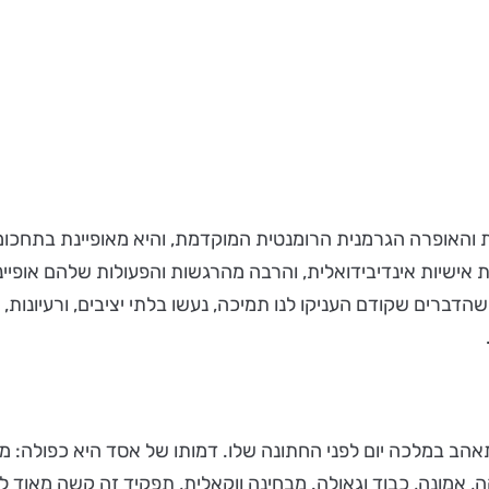
אופרה הגרמנית הרומנטית המוקדמת, והיא מאופיינת בתחכומו
הדברים שקודם העניקו לנו תמיכה, נעשו בלתי יציבים, ורעיונות,
 במלכה יום לפני החתונה שלו. דמותו של אסד היא כפולה: מחד 
 אמונה, כבוד וגאולה. מבחינה ווקאלית, תפקיד זה קשה מאוד לשי