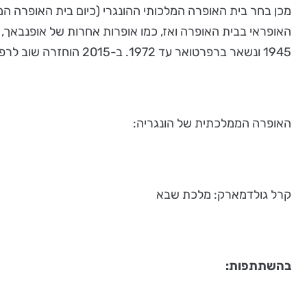
האופראי בבית האופרה ואז, כמו אופרות אחרות של אופנבאך,
1945 ונשאר ברפרטואר עד 1972. ב-2015 הוחזרה שוב לרפרטואר.
האופרה הממלכתית של הונגריה:
קרל גולדמארק: מלכת שבא
בהשתתפות: