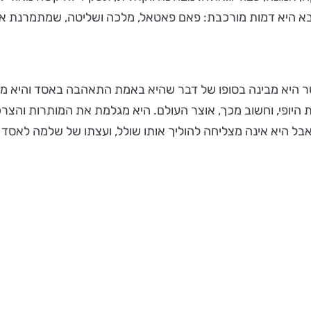
שבא היא דמות מורכבת: פאם פאטאל, מלכה ושליטה, שמתמרנת אח
ר היא מבינה בסופו של דבר שהיא באמת התאהבה באסד והיא מו
יופי, וחשוב מכך, אוצר העולם. היא מגלמת את המותרות והצרכנ
בל היא אינה מצליחה להוליך אותו שולל, ועצתו של שלמה לאסד ה