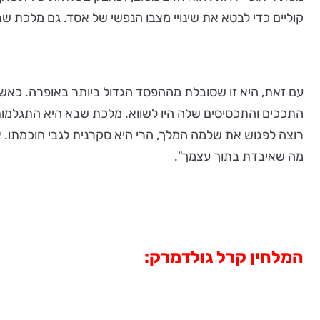
קוליים כדי לבטא את שינויי מצבו הנפשי של אסד. גם מלכת 
עם זאת, היא זו שסובלת מההפסד הגדול ביותר באופרה. כאש
התככים והתכסיסים שלה היו לשווא. מלכת שבא היא התגלמות ה
רוצה לפגוש את שלמה המלך, הרי היא סקרנית לגבי חוכמתו. א
מה שאיבדת בתוך עצמך".
המלחין קרל גולדמרק: