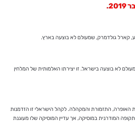
ע, קארל גולדמרק, שמעולם לא בוצעה בארץ.
ם "מלכת שבא", אופרה שמעולם לא בוצעה בישראל. זו יצירתו האלמותית של המלחין
ה מ-180 איש על הבמה: הסולנים המובילים של בית האופרה, התזמורת והמקהלה. לקהל הישראלי זו הזדמנות
183) חופפים את המעבר מהתקופה הרומנטית לתקופה המודרנית במוסיקה, אך עדיין המוסיקה שלו מעוגנת