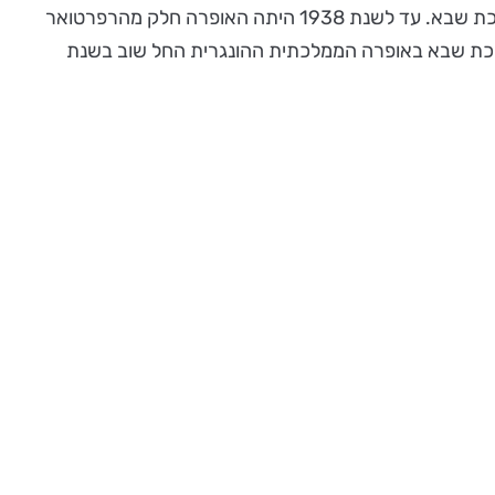
מכן בחר בית האופרה המלכותי ההונגרי (כיום בית האופרה הממלכתי ההונגרי) לפתוח את עונתו הראשונה בשנת 1885 עם מלכת שבא. עד לשנת 1938 היתה האופרה חלק מהרפרטואר
 מלכת שבא באופרה הממלכתית ההונגרית החל שוב בשנת