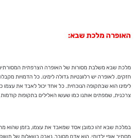
האופרה מלכת שבא:
מלכת שבא משלבת מסורות של האופרה הצרפתית המסורתית וה
לימינו הוא שבתקופה הנוכחית. כל אחד יכול לאבד את עצמו כש
צרכנית, שמפתים אותנו כמו שעשו האלילים בתקופות קודמות.
במלכת שבא זהו כמובן אסד שמאבד את עצמו, בזמן שהוא מתאהב
מסתיר אופי ילדותי. הוא אדם מסובך, נאבק בשאלות של תשוקה,