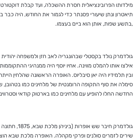
מילדותו הפרובינציאלית חסרת ההשכלה, ועד קבלת דוקטורט הכב
,בתשע שפות, אותן הוא ביים בעצמו.
אילצו אותו להמלט מווינה. אחיו יוסף היה ממנהיגי ההתקוממות
ובין תלמידיו היה יאן סיבליוס. האופרה הראשונה שהלחין הי
סימלה את סוף התקופה הרומנטית של מלחינים כמו בטהובן, שוברט
החדשה החלו להופיע עם מלחינים כמו בארטוק קודאי וסטרווינס