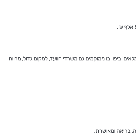
ים' ביפו, בו ממוקמים גם משרדי הוועד, למקום גדול, מרווח
ה, בריאה ומאושרת.