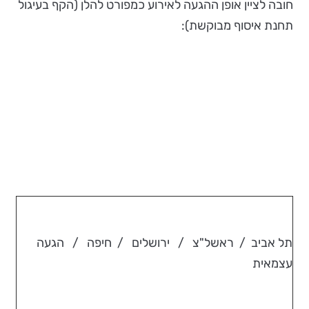
חובה לציין אופן ההגעה לאירוע כמפורט להלן (הקף בעיגול
תחנת איסוף מבוקשת):
תל אביב / ראשל"צ / ירושלים / חיפה / הגעה
עצמאית