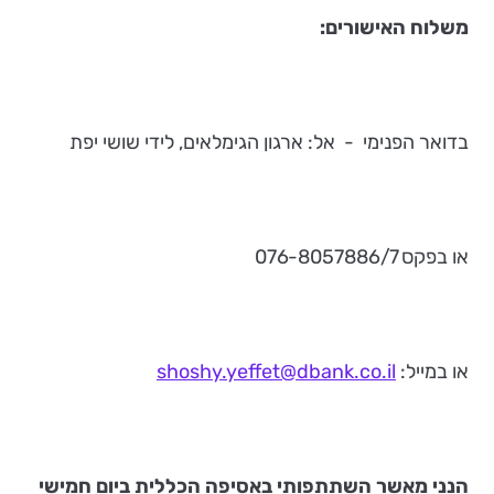
משלוח האישורים:
בדואר הפנימי - אל: ארגון הגימלאים, לידי שושי יפת
או בפקס 076-8057886/7
או במייל:
shoshy.yeffet@dbank.co.il
הנני מאשר השתתפותי באסיפה הכללית ביום חמישי