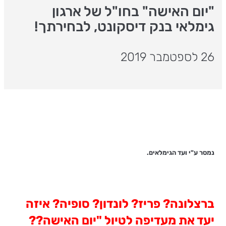
"יום האישה" בחו"ל של ארגון
גימלאי בנק דיסקונט, לבחירתך!
26 לספטמבר 2019
נמסר ע"י ועד הגימלאים.
ברצלונה? פריז? לונדון? סופיה? איזה
יעד את מעדיפה לטיול "יום האישה??