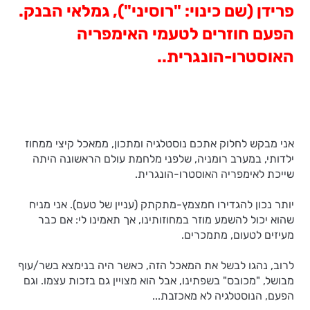
פרידן (שם כינוי: "רוסיני"), גמלאי הבנק.
הפעם חוזרים לטעמי האימפריה
האוסטרו-הונגרית..
אני מבקש לחלוק אתכם נוסטלגיה ומתכון, ממאכל קיצי ממחוז
ילדותי, במערב רומניה, שלפני מלחמת עולם הראשונה היתה
שייכת לאימפריה האוסטרו-הונגרית.
יותר נכון להגדירו חמצמץ-מתקתק (עניין של טעם). אני מניח
שהוא יכול להשמע מוזר במחוזותינו, אך תאמינו לי: אם כבר
מעיזים לטעום, מתמכרים.
לרוב, נהגו לבשל את המאכל הזה, כאשר היה בנימצא בשר/עוף
מבושל, "מכובס" בשפתינו, אבל הוא מצויין גם בזכות עצמו. וגם
הפעם, הנוסטלגיה לא מאכזבת...