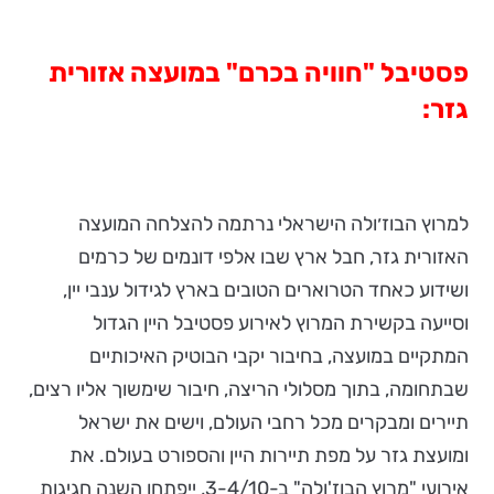
פסטיבל "חוויה בכרם" במועצה אזורית
גזר:
למרוץ הבוז׳ולה הישראלי נרתמה להצלחה המועצה
האזורית גזר, חבל ארץ שבו אלפי דונמים של כרמים
ושידוע כאחד הטרוארים הטובים בארץ לגידול ענבי יין,
וסייעה בקשירת המרוץ לאירוע פסטיבל היין הגדול
המתקיים במועצה, בחיבור יקבי הבוטיק האיכותיים
שבתחומה, בתוך מסלולי הריצה, חיבור שימשוך אליו רצים,
תיירים ומבקרים מכל רחבי העולם, וישים את ישראל
ומועצת גזר על מפת תיירות היין והספורט בעולם. את
אירועי "מרוץ הבוז'ולה" ב-3-4/10, ייפתחו השנה חגיגות