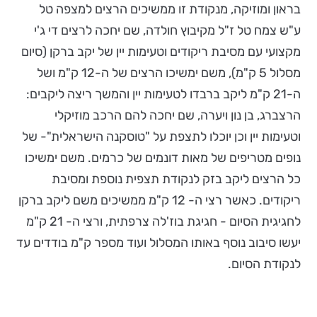
בראון ומוזיקה, מנקודת זו ממשיכים הרצים למצפה טל
ע"ש צמח טל ז"ל מקיבוץ חולדה, שם יחכה לרצים די ג'י
מקצועי עם מסיבת ריקודים וטעימות יין של יקב ברקן (סיום
מסלול 5 ק"מ), משם ימשיכו הרצים של ה-12 ק"מ ושל
ה-21 ק"מ ליקב ברבדו לטעימות יין והמשך ריצה ליקבים:
הרצברג, בן נון ויערה, שם יחכה להם הרכב מוזיקלי
וטעימות יין וכן יוכלו לתצפת על "טוסקנה הישראלית"- של
נופים מטריפים של מאות דונמים של כרמים. משם ימשיכו
כל הרצים ליקב בזק לנקודת תצפית נוספת ומסיבת
ריקודים. כאשר רצי ה- 12 ק"מ ממשיכים משם ליקב ברקן
לחגיגית הסיום - חגיגת בוז'לה צרפתית, ורצי ה- 21 ק"מ
יעשו סיבוב נוסף באותו המסלול ועוד מספר ק"מ בודדים עד
לנקודת הסיום.