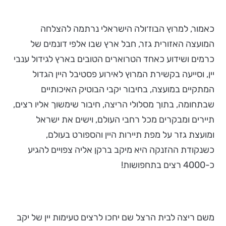
כאמור, למרוץ הבוז׳ולה הישראלי נרתמה להצלחה
המועצה האזורית גזר, חבל ארץ שבו אלפי דונמים של
כרמים ושידוע כאחד הטרוארים הטובים בארץ לגידול ענבי
יין, וסייעה בקשירת המרוץ לאירוע פסטיבל היין הגדול
המתקיים במועצה, בחיבור יקבי הבוטיק האיכותיים
שבתחומה, בתוך מסלולי הריצה, חיבור שימשוך אליו רצים,
תיירים ומבקרים מכל רחבי העולם, וישים את ישראל
ומועצת גזר על מפת תיירות היין והספורט בעולם,
כשנקודת ההזנקה היא מיקב ברקן אליה צפויים להגיע
כ-4000 רצים בתחפושות!
משם ריצה לבית הרצל שם יחכו לרצים טעימות יין של יקב