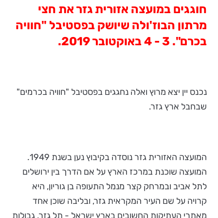
חוגגים במועצה אזורית גזר את חצי
מרתון הבוז'ולה
שיושק בפסטיבל "חוויה
בכרם". 3 - 4 באוקטובר 2019.
נכנס יין יצא מרוץ ואלה נחגגים בפסטיבל "חוויה בכרמים"
שבחבל ארץ גזר.
המועצה האזורית גזר נוסדה בקיבוץ נען בשנת 1949.
המועצה שוכנת במרכז הארץ על אם הדרך בין ירושלים
לתל אביב ובמרחק קצר מנמל התעופה בן גוריון, היא
קרויה על שם העיר המקראית גזר, ובליבה שוכן אחד
מאתרי העתיקות החשובים בארץ ישראל - תל גזר. גבולות