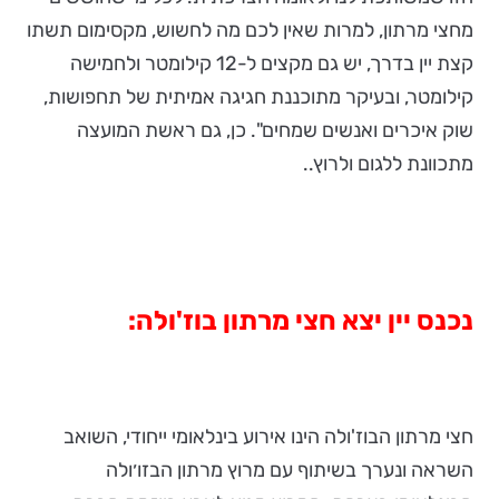
מחצי מרתון, למרות שאין לכם מה לחשוש, מקסימום תשתו
קצת יין בדרך, יש גם מקצים ל-12 קילומטר ולחמישה
קילומטר, ובעיקר מתוכננת חגיגה אמיתית של תחפושות,
שוק איכרים ואנשים שמחים". כן, גם ראשת המועצה
מתכוונת ללגום ולרוץ..
נכנס יין יצא חצי מרתון בוז'ולה:
חצי מרתון הבוז'ולה הינו אירוע בינלאומי ייחודי, השואב
השראה ונערך בשיתוף עם מרוץ מרתון הבזו׳ולה