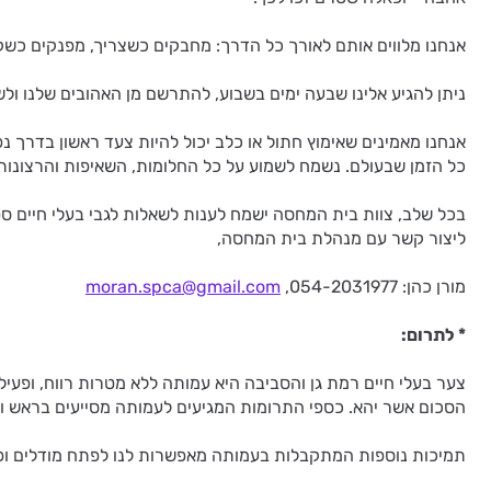
אנחנו מלווים אותם לאורך כל הדרך: מחבקים כשצריך, מפנקים כשק
ניתן להגיע אלינו שבעה ימים בשבוע, להתרשם מן האהובים שלנו ול
אנחנו מאמינים שאימוץ חתול או כלב יכול להיות צעד ראשון בדרך 
כל הזמן שבעולם. נשמח לשמוע על כל החלומות, השאיפות והרצונות
בכל שלב, צוות בית המחסה ישמח לענות לשאלות לגבי בעלי חיים ספצי
ליצור קשר עם מנהלת בית המחסה,
מורן כהן: 054-2031977,
moran.spca@gmail.com
* לתרום:
צער בעלי חיים רמת גן והסביבה היא עמותה ללא מטרות רווח, ופעיל
הסכום אשר יהא. כספי התרומות המגיעים לעמותה מסייעים בראש וב
תמיכות נוספות המתקבלות בעמותה מאפשרות לנו לפתח מודלים ופרו