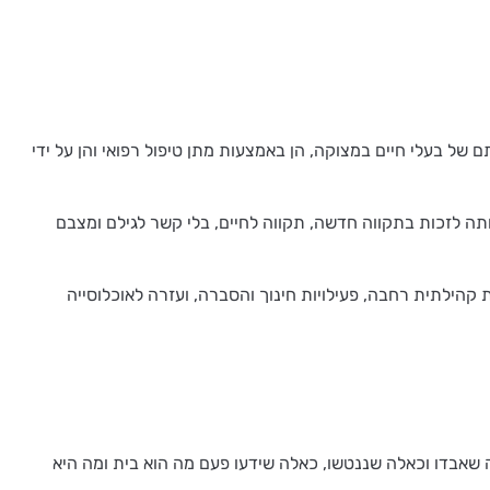
ה במסירות אין קץ להצלתם של בעלי חיים במצוקה, הן באמצעות מתן טיפול רפואי והן על ידי
תה לזכות בתקווה חדשה, תקווה לחיים, בלי קשר לגילם ומצבם
הילתית רחבה, פעילויות חינוך והסברה, ועזרה לאוכלוסייה
ה שאבדו וכאלה שננטשו, כאלה שידעו פעם מה הוא בית ומה היא