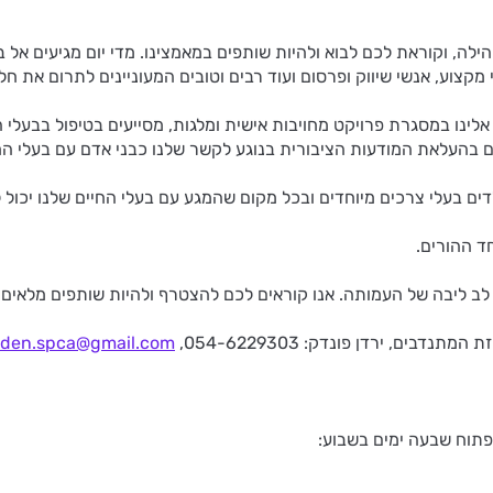
לה, וקוראת לכם לבוא ולהיות שותפים במאמצינו. מדי יום מגיעים אל ב
י מקצוע, אנשי שיווק ופרסום ועוד רבים וטובים המעוניינים לתרום את ח
ינו במסגרת פרויקט מחויבות אישית ומלגות, מסייעים בטיפול בבעלי ה
ם בהעלאת המודעות הציבורית בנוגע לקשר שלנו כבני אדם עם בעלי הח
דים בעלי צרכים מיוחדים ובכל מקום שהמגע עם בעלי החיים שלנו יכול לס
 ליבה של העמותה. אנו קוראים לכם להצטרף ולהיות שותפים מלאים למ
ם, ירדן פונדק: 054-6229303,
rden.spca@gmail.com