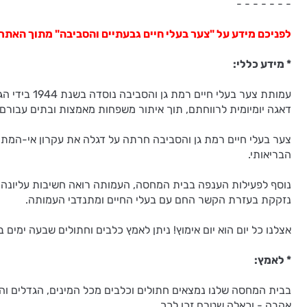
- - - - - - -
לפניכם מידע על "צער בעלי חיים גבעתיים והסביבה" מתוך האתר:
* מידע כללי:
עמותת צער 
דאגה יומיומית לרווחתם, תוך איתור משפחות מאמצות ובתים עבורם.
צער בעלי חיים רמת גן והסביבה חרתה על דגלה את עקרון אי-המתת 
הבריאותי.
נוסף לפעילות הענפה בבית המחסה, העמותה רואה חשיבות עליונה בק
נזקקת בעזרת הקשר החם עם בעלי החיים ומתנדבי העמותה.
אצלנו כל יום הוא יום אימוץ! ניתן לאמץ כלבים וחתולים שבעה ימים
* לאמץ:
בבית המחסה שלנו נמצאים חתולים וכלבים מכל המינים, הגדלים והגי
אהבה - וכאלה שטרם זכו לכך.