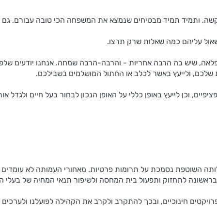
שה, ותמיד תמיד מבטיחים שנמצא את המשפחה הכי טובה עבורם, גם אם
שאול עליהם כמה שאלות שרק תרצו.
נפלאה, שיש בה הרבה אחריות - והרבה-הרבה שמחה. אנחנו יודעים שלפע
 שלכם, ולייעץ באשר לכלב או החתול המושלמים בשבילכם.
פיים, וכן לייעץ באופן כללי על האופן הנכון לבחור בעל חיים ולגדל א
ותה השוטפת נסמכת על תרומות פרטיות. מאחורי העמותה לא עומדים גור
ראשונה לתחזוק ותפעול בית המחסה ולשיפור תנאי המחיה של בעלי החי
יקטים חינוכיים, ובכך להתקרב ולקרב את הקהילה לפועלנו ולערכים ש