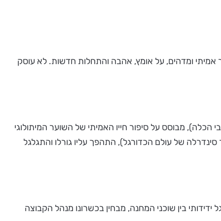
 אמיתי ומדהים, על אומץ, אהבה והתחלות חדשות. לא עוסק
אבי הכלה), מבוסס על סיפור חייו האמיתי של השוער המיתולוגי
 וכמו באגדות (מעין סיפור סינדרלה של עולם הכדורגל), התהפך עליו גורלו והתגלגל
דידותי בין שוכני המחנה, מבחין בכשרונו מנהל הקבוצה