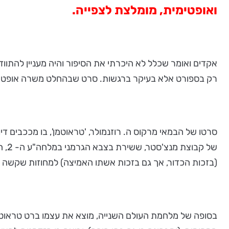
ואופטימית, מומלצת לצפייה.
אקדים ואומר שכלל לא היכרתי את הסיפור והיה מעניין להתוו
רק בספורט אלא בעיקר ברגשות. סרט שבהחלט משרה אופטימ
סרטו של הבמאי מרקוס ה. רוזנמולר, 'טראוטמן', בו מככבים דיו
של 
(בזכות הכדור, אך גם בזכות אשתו האמיצה) למחוזות שקשה ל
בסופה של מלחמת העולם השנייה, מוצא את עצמו ברט טראוטמן 