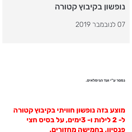
נופשון בקיבוץ קטורה
07 לנובמבר 2019
נמסר ע"י ועד הגימלאים.
מוצע בזה נופשון חוויתי בקיבוץ קטורה
ל- 2 לילות ו- 3ימים, על בסיס חצי
פנסיון, בחמישה מחזורים.