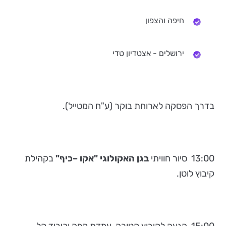
חיפה והצפון
ירושלים - אצטדיון טדי
בדרך הפסקה לארוחת בוקר (ע"ח המטייל).
13:00 סיור חוויתי
בגן האקולוגי "אקו –כיף"
בקהילת
קיבוץ לוטן.