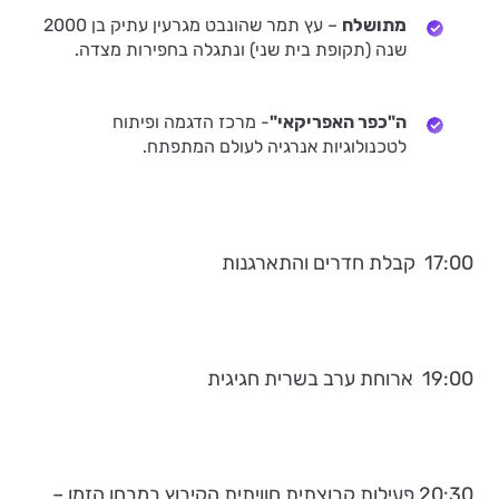
מתושלח
– עץ תמר שהונבט מגרעין עתיק בן 2000
שנה (תקופת בית שני) ונתגלה בחפירות מצדה.
ה"כפר האפריקאי"
- מרכז הדגמה ופיתוח
לטכנולוגיות אנרגיה לעולם המתפתח.
17:00 קבלת חדרים והתארגנות
19:00 ארוחת ערב בשרית חגיגית
20:30 פעילות קבוצתית חוויתית הקיבוץ במבחן הזמן –