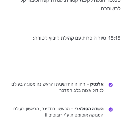
15:00 הגעה לקיבוץ קטורה, עמדת קפה וכיבוד קל
לרשותכם.
15:15 סיור היכרות עם קהילת קיבוץ קטורה:
אלגטק
– החווה החדשנית והראשונה מסוגה בעולם
לגידול אצות בלב המדבר.
השדה הסולארי
– הראשון במדינה, הראשון בעולם
המנוקה אוטומטית ע"י רובוטים !!