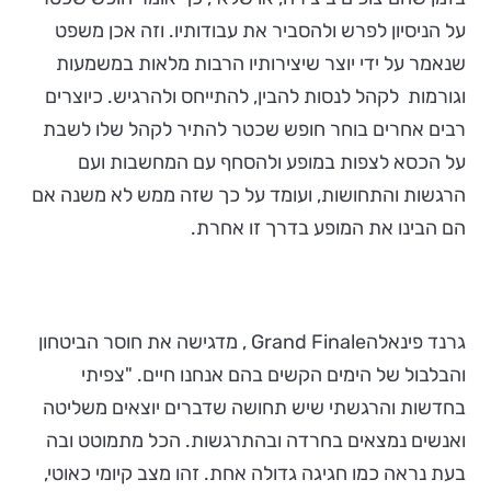
על הניסיון לפרש ולהסביר את עבודותיו. וזה אכן משפט
שנאמר על ידי יוצר שיצירותיו הרבות מלאות במשמעות
וגורמות לקהל לנסות להבין, להתייחס ולהרגיש. כיוצרים
רבים אחרים בוחר חופש שכטר להתיר לקהל שלו לשבת
על הכסא לצפות במופע ולהסחף עם המחשבות ועם
הרגשות והתחושות, ועומד על כך שזה ממש לא משנה אם
הם הבינו את המופע בדרך זו אחרת.
גרנד פינאלהGrand Finale , מדגישה את חוסר הביטחון
והבלבול של הימים הקשים בהם אנחנו חיים. "צפיתי
בחדשות והרגשתי שיש תחושה שדברים יוצאים משליטה
ואנשים נמצאים בחרדה ובהתרגשות. הכל מתמוטט ובה
בעת נראה כמו חגיגה גדולה אחת. זהו מצב קיומי כאוטי,