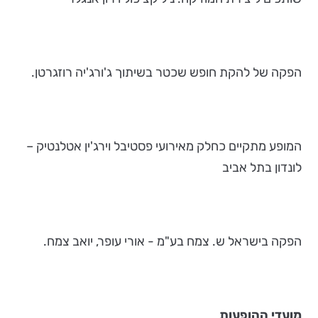
הפקה של להקת חופש שכטר בשיתוך ג'ורג'יה רוזגרטן.
המופע מתקיים כחלק מאירועי פסטיבל וירג'ין אטלנטיק –
לונדון בתל אביב
הפקה בישראל ש. צמח בע"מ - אורי עופר, יואב צמח.
מועדי ההופעות