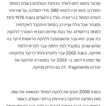
שכטר נחשב היום לאחד הכוחות הבולטים בעולם המחול
המודרני, והוא זכה לתוארOBE מידי המלכה, על שירותיו
לעולם המחול בבריטניה. נולד בירושלים בשנת 1975 ולמד
פסנתר אבל גילה עניין רב במחול והתקבל לאקדמיה
למחול בירושלים. עוד בעת שירותו הצבאי הצטרך ללהקת
בת שבע. הוא עבר מהאנסמבל ללהקה הראשית ורקד בה
שלוש שנים. במקביל למד תיפוף, עבר לפריס ללמוד
מוזיקה. בשנת 2002 עבר ללונדון והחל לרקוד בלהקתה
של יסמין ורדימון. ב- 2003 יצר במסגרת הלהקה את
יצירתו fragments , לה גם הלחין מוזיקה.
בשנת 2008 הקים את להקת המחול הנושאת את שמו.
מאז הופיעה הלהקה ביצירותיו ברחבי העולם, כאשר