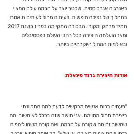
באנרגיה אנרכיסטית. שכטר יוצר על הבמה עולם המצוי
בתהליך של נפילה חופשית. לעיתים מחול לעיתים תיאטרון
תמיד מרתק ומקורי. הבכורה התקיימה בפריז בשנת 2017
ומאז הועלתה היצירה בכל רחבי העולם בפסטיבלים
ובאולמות המחול היוקרתיים ביותר.
אודות היצירה גרנד פינאלה:
"פעמים רבות אנשים מבקשים לדעת למה התכוונתי
ביצירת מחול מסוימת. אני חושב שזה בכלל לא חשוב. מה
שחשוב זה מה שקורה על הבמה, ואם קורה משהו לצופים
בזמן שהם צופים ביצירה, או שלא", כך אומר חופש שכטר