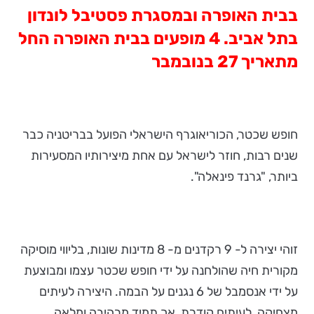
בבית האופרה ובמסגרת פסטיבל לונדון
בתל אביב. 4 מופעים בבית האופרה החל
מתאריך 27 בנובמבר
חופש שכטר, הכוריאוגרף הישראלי הפועל בבריטניה כבר
שנים רבות, חוזר לישראל עם אחת מיצירותיו המסעירות
ביותר, "גרנד פינאלה".
זוהי יצירה ל- 9 רקדנים מ- 8 מדינות שונות, בליווי מוסיקה
מקורית חיה שהולחנה על ידי חופש שכטר עצמו ומבוצעת
על ידי אנסמבל של 6 נגנים על הבמה. היצירה לעיתים
מצחיקה, לעיתים קודרת, אך תמיד מרהיבה ומלאה