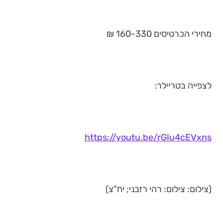
מחירי הכרטיסים 160-330 ₪
לצפייה בטריילר:
https://youtu.be/rGIu4cEVxns
(צילום: צילום: רהי רזבני; יח"צ)