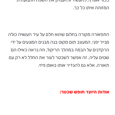
ככוריאוגרף, להעשיר ולהעמיק את השפה התנועתית
המזוהה איתו כל כך.
התפאורה מקורה בחלום שהוא חלם על עיר העשויה כולה
מנייר יפני. המעצב תום סקוט בנה מבנים המונעים על ידי
הרקדנים על הבמה במהלך הריקוד, וזה נראה כאילו הם
שטים עליה. זה אפשר לשכטר לצור את החלל לא רק עם
תאורה, אלא גם להגדיר אותו באופן פיזי.
אודות היוצר חופש שכטר: