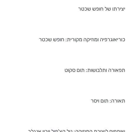
יצירתו של חופש שכטר
כוריאוגרפיה ומוזיקה מקורית: חופש שכטר
תפאורה ותלבושות: תום סקוט
תאורה: תום ויסר
שותפים ליצירת המוזיקה: ניל קצ'פול וירון אנגלר