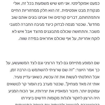
כמעט אפוקליפטי. אני חש שיש משמעות בכל זה, אולי
מנקודת מבט אופטימית. זה הוא חלק ממחזוריות החיים
והתפתחותם, דברים קורסים ואז אנחנו בונים אותם שוב
מחדש". שכטר מנסה לבדוק כיצד מגיבה החברה למצבי
משבר. והתחושה שכולם מתבוננים מהצד אבל איש לא
לוקח אחריות, על אף שכולם אחראים במידה שווה.
שם המופע מתייחס גם לצד הרציני וגם לצד המשועשע, על
כך אמר היוצר: "זה שם שרציתי להשתמש בו הרבה זמן,
אבל החלטתי לעשות את זה עכשיו, כשאני עדיין צעיר.
אותי זה מאד מצחיק". שכטר מערב בין הומור קר לנושאים
עמוקים יותר. חיבור המאפיין את יצירותיו, אך הכוח המניע
היה הרצון לחקור ולגלות מקומות חדשים ביצירתו