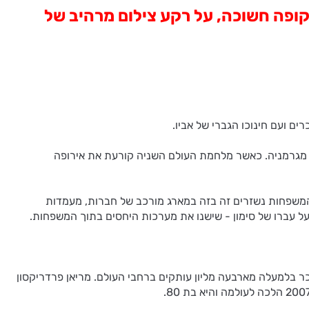
ופה חשוכה, על רקע צילום מרהיב של
ם ועם חינוכו הגברי של אביו.
רו מגרמניה. כאשר מלחמת העולם השניה קורעת את אירופה
י המשפחות נשזרים זה בזה במארג מורכב של חברות, מעמדות
על עברו של סימון - שישנו את מערכות היחסים בתוך המשפחות.
ביניהן עברית (בהוצאת כנרת זמורה ביתן), ונמכר בלמעלה מארבעה מליון עותקים ברחבי העולם. מריאן פרדריקסון