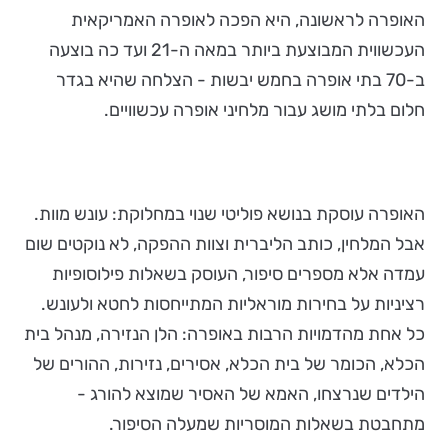
האופרה לראשונה, היא הפכה לאופרה האמריקאית
העכשווית המבוצעת ביותר במאה ה-21 ועד כה בוצעה
ב-70 בתי אופרה בחמש יבשות - הצלחה שהיא בגדר
חלום בלתי מושג עבור מלחיני אופרה עכשוויים.
האופרה עוסקת בנושא פוליטי שנוי במחלוקת: עונש מוות.
אבל המלחין, כותב הליברית וצוות ההפקה, לא נוקטים שום
עמדה אלא מספרים סיפור, העוסק בשאלות פילוסופיות
רציניות על בחירות מוראליות המתייחסות לחטא ולעונש.
כל אחת מהדמויות הרבות באופרה: הלן הנזירה, מנהל בית
הכלא, הכומר של בית הכלא, אסירים, נזירות, ההורים של
הילדים שנרצחו, האמא של האסיר שמוצא להורג -
מתחבטת בשאלות המוסריות שמעלה הסיפור.