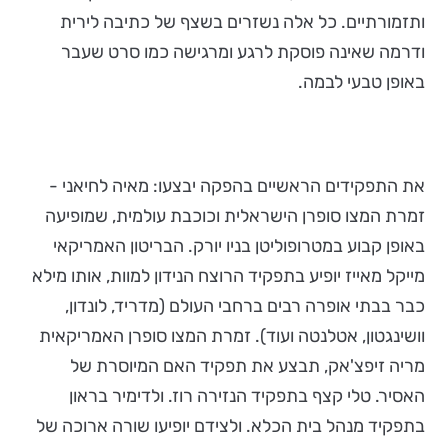
ותזמורתיים. כל אלה נשזרים בשצף של כתיבה לירית
ודרמה שאינה פוסקת לרגע ומרגישה כמו סרט שעבר
באופן טבעי לבמה.
את התפקידים הראשיים בהפקה יבצעו: מאיה לחיאני -
זמרת המצו סופרן הישראלית וכוכבת עולמית, שמופיעה
באופן קבוע במטרופוליטן בניו יורק. הבריטון האמריקאי
מייקל מאייז יופיע בתפקיד הרוצח הנידון למוות, אותו מילא
כבר בבתי אופרה רבים ברחבי העולם (מדריד, לונדון,
וושינגטון, אטלנטה ועוד). זמרת המצו סופרן האמריקאית
מריה זיפצ'אק, תבצע את תפקיד האם המיוסרת של
האסיר. טלי קצף בתפקיד הנזירה רוז. ולדימיר בראון
בתפקיד מנהל בית הכלא. ולצידם יופיעו שורה ארוכה של