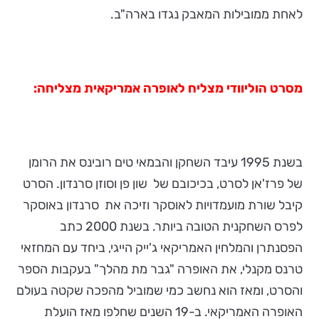
לאחת ממובילות המאבק נגדו בארה"ב.
מסרט הוליוודי מצליח לאופרה אמריקאית מצליחה:
בשנת 1995 עיבד השחקן והבמאי טים רובינס את הרומן
של פרז'אן לסרט, בכיכובם של שון פן וסוזן סרנדון. הסרט
קיבל שורת מועמדויות לאוסקר וזיכה את סרנדון באוסקר
לפרס השחקנית הטובה ביותר. בשנת 2000 כתב
הפסנתרן והמלחין האמריקאי ג'ייק הייגי, ביחד עם המחזאי
טרנס מקנלי, את האופרה "גבר מת מהלך" בעקבות הספר
והסרט, ומאז הוא נחשב כמי שמוביל מהפכה שקטה בעולם
האופרה האמריקאי. ב-19 השנים שחלפו מאז הועלת