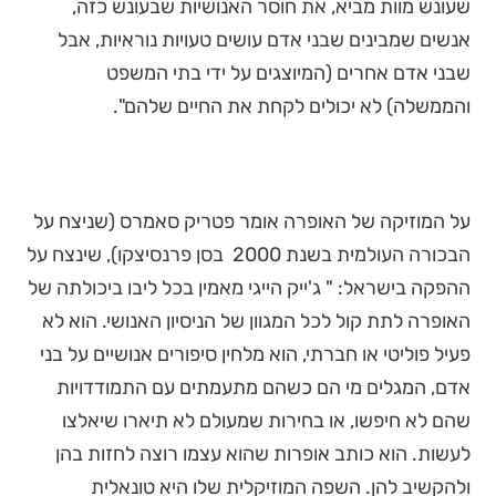
שעונש מוות מביא, את חוסר האנושיות שבעונש כזה,
אנשים שמבינים שבני אדם עושים טעויות נוראיות, אבל
שבני אדם אחרים (המיוצגים על ידי בתי המשפט
והממשלה) לא יכולים לקחת את החיים שלהם".
על המוזיקה של האופרה אומר פטריק סאמרס (שניצח על
הבכורה העולמית בשנת 2000 בסן פרנסיצקו), שינצח על
ההפקה בישראל: " ג'ייק הייגי מאמין בכל ליבו ביכולתה של
האופרה לתת קול לכל המגוון של הניסיון האנושי. הוא לא
פעיל פוליטי או חברתי, הוא מלחין סיפורים אנושיים על בני
אדם, המגלים מי הם כשהם מתעמתים עם התמודדויות
שהם לא חיפשו, או בחירות שמעולם לא תיארו שיאלצו
לעשות. הוא כותב אופרות שהוא עצמו רוצה לחזות בהן
ולהקשיב להן. השפה המוזיקלית שלו היא טונאלית