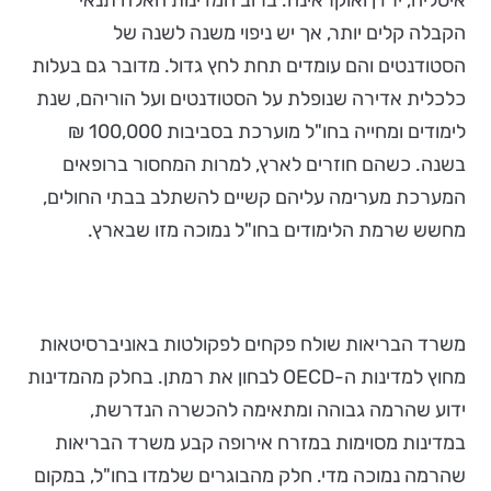
איטליה, ירדן ואוקראינה. ברוב המדינות האלה תנאי
הקבלה קלים יותר, אך יש ניפוי משנה לשנה של
הסטודנטים והם עומדים תחת לחץ גדול. מדובר גם בעלות
כלכלית אדירה שנופלת על הסטודנטים ועל הוריהם, שנת
לימודים ומחייה בחו"ל מוערכת בסביבות 100,000 ₪
בשנה. כשהם חוזרים לארץ, למרות המחסור ברופאים
המערכת מערימה עליהם קשיים להשתלב בבתי החולים,
מחשש שרמת הלימודים בחו"ל נמוכה מזו שבארץ.
משרד הבריאות שולח פקחים לפקולטות באוניברסיטאות
מחוץ למדינות ה-OECD לבחון את רמתן. בחלק מהמדינות
ידוע שהרמה גבוהה ומתאימה להכשרה הנדרשת,
במדינות מסוימות במזרח אירופה קבע משרד הבריאות
שהרמה נמוכה מדי. חלק מהבוגרים שלמדו בחו"ל, במקום