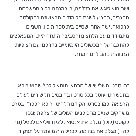
ושם הוא פוגש את בנז'מה, בן למנתח בכיר ממשפחת
מהגרים, המגיע לשנת הלימודים הראשונה בפקולטה
לרפואה, ישר אחרי שסיים בית ספר תיכון. השניים
מתמודדים עם הלחצים והסביבה התחרותית, והם נאלצים
להתגבר על המכשולים היומיומיים בדרכם ועם הציפיות
הגבוהות מהם ליום המחר.
זהו סרטו השלישי של הבמאי תומא לילטי' שהוא רופא
בהכשרתו ועוסק בכל סרטיו בהיבטים הקשורים לעולם
הרפואה, כמו בסרטו הקודם הלהיט "רופא הכפר". בסרט
משחקים שניים מהכוכבים העולים של צרפת :ונסן
לקוסט (לולו) מגלם את אנטואן, לצידו וויליאם לבגיל (סה
לה וי) מגלם את בנז'מה. לבגיל היה מועמד על תפקידו