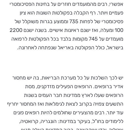
אפשרי, רבים מהמועמדים חוזרים על בחינות הפסיכומטרי
פעמיים ויותר. רף הקבלה בפקולטות השונות הוא ציון
פסיכומטרי של לפחות 735 וממוצע בגרות משוקלל של
100 ומעלה, ואז ישנם ראיונות אישיים. בשנה ישנם 2200
מועמדים על 745 מקומות בלבד בכל הפקולטות לרפואה
בישראל, כולל הפקולטה באריאל שנפתחה לאחרונה.
יש לכך השלכות על כל מערכת הבריאות, בה יש מחסור
אדיר ברופאים. הרופאים הפעילים מזדקנים, מסת
הרופאים שעלו לארץ ממדינות חבר העמים בשנות
התשעים צפויה בקרוב לצאת לגימלאות ואז המחסור יחריף
עוד יותר. רבים מהצעירים שחולמים להיות רופאים פונים
ללימודים בחו"ל, בעיקר במדינות: הונגריה, קרואטיה,