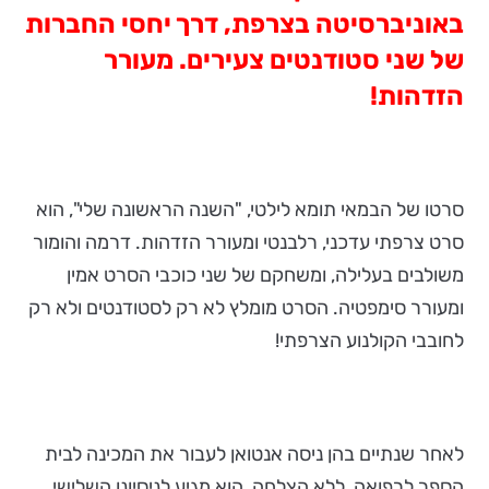
באוניברסיטה בצרפת, דרך יחסי החברות
של שני סטודנטים צעירים. מעורר
הזדהות!
סרטו של הבמאי תומא לילטי, "השנה הראשונה שלי", הוא
סרט צרפתי עדכני, רלבנטי ומעורר הזדהות. דרמה והומור
משולבים בעלילה, ומשחקם של שני כוכבי הסרט אמין
ומעורר סימפטיה. הסרט מומלץ לא רק לסטודנטים ולא רק
לחובבי הקולנוע הצרפתי!
לאחר שנתיים בהן ניסה אנטואן לעבור את המכינה לבית
הספר לרפואה, ללא הצלחה, הוא מגיע לניסיונו השלישי,