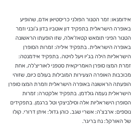
אידומנאו: זמר הטנור הפולני כריסטיאן אדם, שהופיע
באופרה הישראלית בתפקיד דון אוטביו בדון ג'ובני וזמר
הטנור הפיני תומאש קטאז'אלה, שזו הופעתו הראשונה
באופרה הישראלית. בתפקיד איליה: זמרות הסופרן
הישראליות הילה בג'יו ויעל לויטה. בתפקיד אידמנטה:
זמרת המצו סופרן האמריקאית סטפני לאוריצ'לה, אחת
מכוכבות האופרה הצעירות המובילות בעולם כיום, שזוהי
הופעתה הראשונה באופרה הישראלית וזמרת המצו סופרן
הישראלית נעמה גולדמן. בתפקיד אלקטרה: זמרות
הסופרן הישראליות אלה וסילביצקי וטל ברגמן. בתפקידים
נוספים: ארבצ'ה: אשרי שגב. כוהן גדול: איתן דרורי. קולו
של האורקל: נח בריגר.