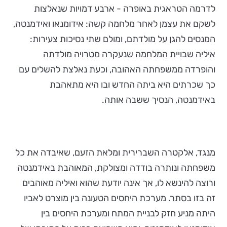
לדרמה הטראגית באופרה - ארבע דמויות שנאלצות
לשקם את עצמן לאחר מלחמה קשה: אידומנאו ואידמנטה,
המנסים להגן על מולדתם, ומולם שתי נסיכות צעירות:
איליה שבויית המלחמה שנעקרה מטרויה מולדתה
והופרדה ממשפחתה האהובה, וכעת נאלצת להשלים עם
כך שכרתים היא ביתה החדש ובו היא מתאהבת
באידמנטה, הנסיך ששבה אותה.
מנגד, אלקטרה השברירית ומלאת הזעם, שאיבדה את כל
משפחתה ונותרה בודדה ומצולקת, המאוהבת באידמנטה
ורוצה להינשא לו, אך אינה יודעת שהוא ואיליה מאוהבים
זה בזו בסתר. מערכת היחסים הטעונה בין מוצרט לאביו
היתה מניע חזק לבניית המתח ומערכת היחסים בין