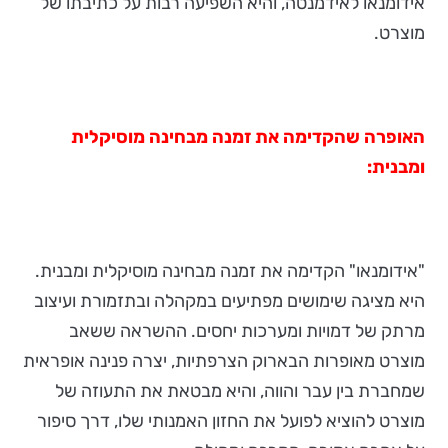
אידומנאו לאידמנטה, והיא השפיעה רבות על כתיבתו של
מוצרט.
האופרה שהקדימה את זמנה מבחינה מוסיקלית
ומבנית:
"אידומנאו" הקדימה את זמנה מבחינה מוסיקלית ומבנית.
היא מציגה שימושים מפתיעים במקהלה ובתזמורת ועיצוב
מרתק של דמויות ומערכות יחסים. ההשראה ששאב
מוצרט מאופרות הבארוק הצרפתיות, יצרה פנינה אופראית
שמחברת בין עבר והווה, והיא מבטאת את התעוזה של
מוצרט להוציא לפועל את החזון האמנותי שלו, דרך סיפור