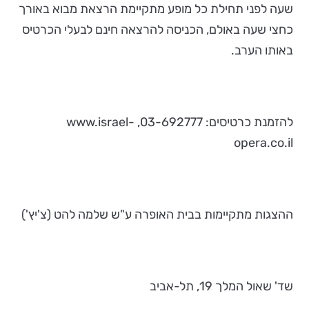
שעה לפני תחילת כל מופע מתקיימת הרצאת מבוא באורך
כחצי שעה באולם, הכניסה להרצאה חינם לבעלי הכרטיס
באותו הערב.
להזמנת כרטיסים: 03-692777, www.israel-
opera.co.il
ההצגות מתקיימות בבית האופרה ע"ש שלמה להט (צ'יץ')
שד' שאול המלך 19, תל-אביב