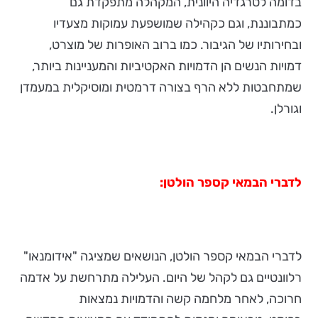
בדומה לטרגדיה היוונית, המקהלה מתפקדת גם
כמתבוננת, וגם כקהילה שמושפעת עמוקות מצעדיו
ובחירותיו של הגיבור. כמו ברוב האופרות של מוצרט,
דמויות הנשים הן הדמויות האקטיביות והמעניינות ביותר,
שמתחבטות ללא הרף בצורה דרמטית ומוסיקלית במעמדן
וגורלן.
לדברי הבמאי קספר הולטן:
לדברי הבמאי קספר הולטן, הנושאים שמציגה "אידומנאו"
רלוונטיים גם לקהל של היום. העלילה מתרחשת על אדמה
חרוכה, לאחר מלחמה קשה והדמויות נמצאות