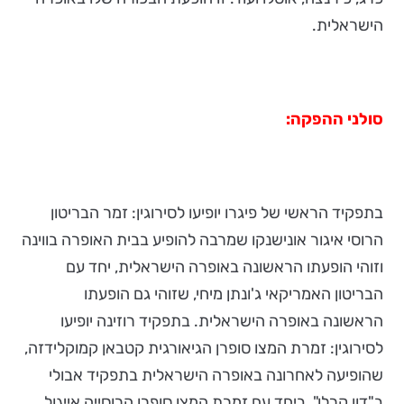
הישראלית.
סולני ההפקה:
בתפקיד הראשי של פיגרו יופיעו לסירוגין: זמר הבריטון
הרוסי איגור אונישנקו שמרבה להופיע בבית האופרה בווינה
וזוהי הופעתו הראשונה באופרה הישראלית, יחד עם
הבריטון האמריקאי ג'ונתן מיחי, שזוהי גם הופעתו
הראשונה באופרה הישראלית. בתפקיד רוזינה יופיעו
לסירוגין: זמרת המצו סופרן הגיאורגית קטבאן קמוקלידזה,
שהופיעה לאחרונה באופרה הישראלית בתפקיד אבולי
ב"דון קרלו", ביחד עם זמרת המצו סופרן הרוסייה אייגול