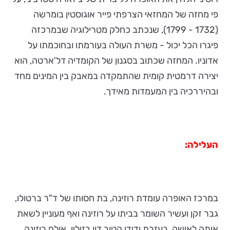
פי מחזה של המחזאי הצרפתי פייר אוגוסטין בומרשה
(1732 - 1799), שנכתב כחלק מטרילוגיה שבמרכזה
פיגרו הכל יכול - משרת העולה בעורמתו ובחוכמתו על
אדוניו. המחזה שכתוב בסגנון של הקומדיה דל'ארטה, הוא
יצירה דרמטית קומית שהתמקדה במאבק בין המינים מחד
ובהיררכיה בין המעמדות מאידך.
העלילה:
במרכז האופרה עומדת רוזינה, בת חסותו של ד"ר ברטולו,
גבר זקן ועשיר השומר בביתו על רוזינה ואף מעוניין לשאת
אותה לאישה, בעזרת ידידו הטוב דון בזיליו. אולם רוזינה