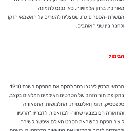
מאוהבת ברוזן אלמוויווה. כאן נכנס לתמונה
המשרת-הספר פיגרו, שמצליח להערים על האשמאי הזקן
ולחבר בין שני האוהבים.
הבימוי:
הבמאי מרטין לינגבו בחר למקם את ההפקה בשנת 1910
בתקופת תור הזהב של הסרטים האילמים המלאים בקצב,
סלפסטיק, תזמון ואלגנטיות. התלבושות, התפאורה
והתאורה הם בצבעי שחור- לבן ואפור. לדבריו: "הרעיון
ליצור הפקה בהשראת הסרט האילם איפשר לשירה
ולקומדיה לזרום ולהדגיש את הנושאים הדרמטיים, כשהם