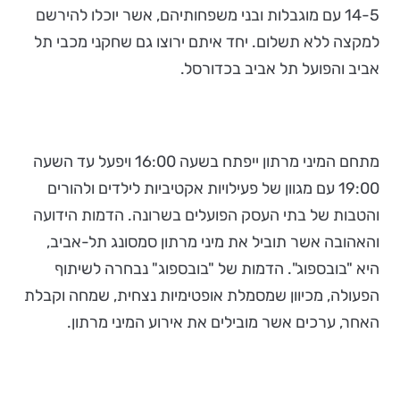
14-5 עם מוגבלות ובני משפחותיהם, אשר יוכלו להירשם
למקצה ללא תשלום. יחד איתם ירוצו גם שחקני מכבי תל
אביב והפועל תל אביב בכדורסל.
מתחם המיני מרתון ייפתח בשעה 16:00 ויפעל עד השעה
19:00 עם מגוון של פעילויות אקטיביות לילדים ולהורים
והטבות של בתי העסק הפועלים בשרונה. הדמות הידועה
והאהובה אשר תוביל את מיני מרתון סמסונג תל-אביב,
היא "בובספוג". הדמות של "בובספוג" נבחרה לשיתוף
הפעולה, מכיוון שמסמלת אופטימיות נצחית, שמחה וקבלת
האחר, ערכים אשר מובילים את אירוע המיני מרתון.