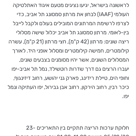
לראשונה בישראל, יגיעו נציגים מטעם איגוד האתלטיקה
העולמי (IAAF) לבחון את מרתון סמסונג תל אביב, כדי
לצרפו לרשימת המרתונים המובילים בעולם ולקבל לייבל
בין-לאומי. מרתון סמסונג תל אביב יכלול שישה מסלולי
ריצה שונים: מרתון (42 ק"מ), חצי מרתון (21 ק"מ), עשרה
קילומטרים, חמישה קילומטרים ומסלול אופני היד. לאורך
המסלולים השונים, אשר יהיו מסומנים בצבעים שונים,
יעברו הרצים גם דרך שדרות רוטשילד, נמל תל אביב-יפו
וחופי הים, טיילת רידינג, פארק גני יהושע, רחוב דיזינגוף,
כיכר רבין, רחוב הירקון, רחוב אבן גבירול, יפו העתיקה ונמל
יפו.
חלוקת ערכות הריצה תתקיים בין התאריכים 23-