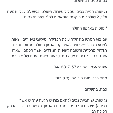
כמה: כניסה בתשלום.
נגישות: חניית נכים, מסלול מיוחד, משולט, נגיש למוגבלי תנועה
וכ"ג, 2 שולחנות פיקניק מותאמים לכ"ג, שירותי נכים.
* סוכות באגמון החולה:
עם בוא הסתיו מתחילה עונת הנדידה. מיליוני ציפורים יוצאות
למסע הגדול מאירופה לאפריקה. אגמון החולה מהווה תחנת
תדלוק מרכזית וחשובה לעופות הנודדים, אשר חלקם יישארו
איתנו בחורף. בימים אלה ניתן לראות מאות מינים של ציפורים.
איפה: אגמון החולה 04-6817137
מתי: בכל ימות חול המועד סוכות.
כמה: בתשלום.
נגישות: יש חניית נכים (לתאם מראש הגעה ע"מ שיאשרו
כניסה), יש שירותי נכים במתחם האגמון, הגישה במישור, מרחק
הליכה רב.