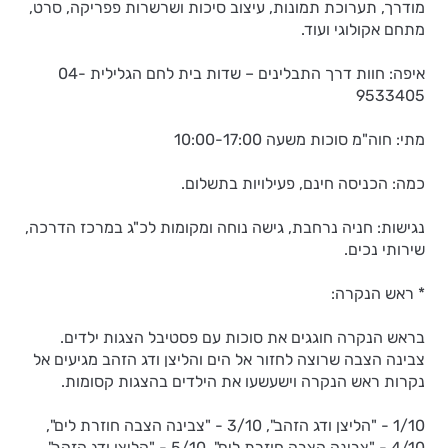
מודרך, תערוכת תמונות, עיצוב סיכות ושרשרות פפריקה, סרט,
מתחם אקולוגי ועוד.
איפה: חוות דרך התבלינים – שדות בית לחם הגלילית 04-
9533405
מתי: חוה"מ סוכות משעה 10:00-17:00
כמה: הכניסה חינם, פעילויות בתשלום.
נגישות: חניה נרחבת, גישה נוחה ומקומות לכ"ג במרכז הדרכה,
שירותי נכים.
* ראש הנקרה:
בראש הנקרה חוגגים את סוכות עם פסטיבל הצגות ילדים.
צבינה הצבה שרוצה לחזור אל הים והליצן ודג הזהב מגיעים אל
נקרות ראש הנקרה וישעשעו את הילדים בהצגות קסומות.
1/10 - "הליצן ודג הזהב", 3/10 - "צבינה הצבה חוזרת לים",
4/10 - "צבינה הצבה חוזרת לים", 5/10 - "הליצן ודג הזהב".