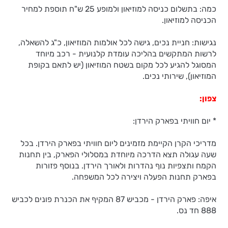
כמה: בתשלום כניסה למוזיאון ולמופע 25 ש"ח תוספת למחיר
הכניסה למוזיאון.
נגישות: חניית נכים, גישה לכל אולמות המוזיאון, כ"ג להשאלה,
לרשות המתקשים בהליכה עומדת קלנועית - רכב מיוחד
המסוגל להגיע לכל מקום בשטח המוזיאון (יש לתאם בקופת
המוזיאון), שירותי נכים.
צפון:
* יום חוויתי בפארק הירדן:
מדריכי הקרן הקיימת מזמינים ליום חוויתי בפארק הירדן. בכל
שעה עגולה תצא הדרכה מיוחדת במסלולי הפארק, בין תחנות
הקמח ותצפיות נוף נהדרות ולאורך הירדן. בנוסף פזורות
בפארק תחנות הפעלה ויצירה לכל המשפחה.
איפה: פארק הירדן - מכביש 87 המקיף את הכנרת פונים לכביש
888 חד נס.