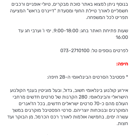
בנוסף ניתן למצוא באתר סוכת מבקרים, טיולי אופניים ורכבים
חשמליים לאורך טיילת החוף ומסעדת "דיינרס בראש" המציעה
תפריט לכל המשפחה.
שעות פתיחת האתר בחג: 9:00-18:00, ימי ו' וערבי חג עד
16:00
לפרטים נוספים טל: 073-2710100
חיפה:
* פסטיבל הסרטים הבינלאומי ה-28 חיפה:
אירוע קולנוע בינלאומי חשוב, גדול, ובעל מוניטין בענף הקולנוע
הישראלי והבינלאומי. 280 הקרנות של סרטים חדשים מרחבי
העולם מהם כ-70 סרטים ישראלים חדשים, בכל הז'אנרים
המוקרנים ובנוכחות יוצריהם. סרטי הפסטיבל מוקרנים במשך
עשרה ימים, בחמישה אולמות לאורך רכס הכרמל, מן הבוקר ועד
חצות.