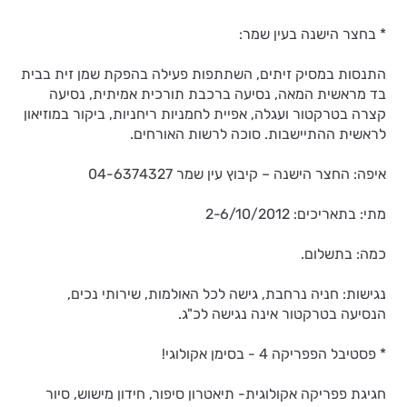
* בחצר הישנה בעין שמר:
התנסות במסיק זיתים, השתתפות פעילה בהפקת שמן זית בבית
בד מראשית המאה, נסיעה ברכבת תורכית אמיתית, נסיעה
קצרה בטרקטור ועגלה, אפיית לחמניות ריחניות, ביקור במוזיאון
לראשית ההתיישבות. סוכה לרשות האורחים.
איפה: החצר הישנה – קיבוץ עין שמר 04-6374327
מתי: בתאריכים: 2-6/10/2012
כמה: בתשלום.
נגישות: חניה נרחבת, גישה לכל האולמות, שירותי נכים,
הנסיעה בטרקטור אינה נגישה לכ"ג.
* פסטיבל הפפריקה 4 - בסימן אקולוגי!
חגיגת פפריקה אקולוגית- תיאטרון סיפור, חידון מישוש, סיור