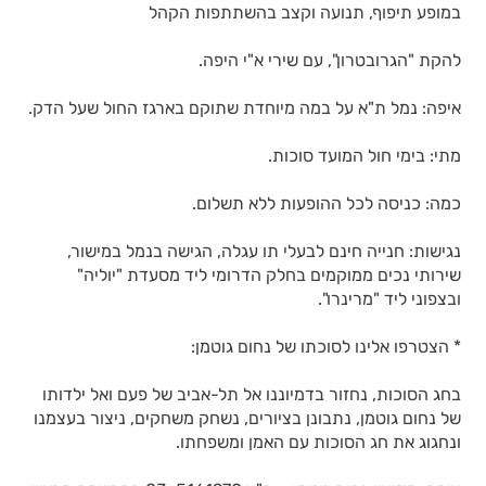
במופע תיפוף, תנועה וקצב בהשתתפות הקהל
להקת "הגרובטרון", עם שירי א"י היפה.
איפה: נמל ת"א על במה מיוחדת שתוקם בארגז החול שעל הדק.
מתי: בימי חול המועד סוכות.
כמה: כניסה לכל ההופעות ללא תשלום.
נגישות: חנייה חינם לבעלי תו עגלה, הגישה בנמל במישור,
שירותי נכים ממוקמים בחלק הדרומי ליד מסעדת "יוליה"
ובצפוני ליד "מרינרו".
* הצטרפו אלינו לסוכתו של נחום גוטמן:
בחג הסוכות, נחזור בדמיוננו אל תל-אביב של פעם ואל ילדותו
של נחום גוטמן, נתבונן בציורים, נשחק משחקים, ניצור בעצמנו
ונחגוג את חג הסוכות עם האמן ומשפחתו.