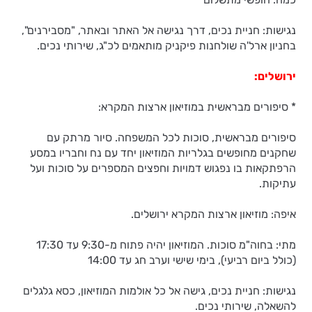
נגישות: חניית נכים, דרך נגישה אל האתר ובאתר, "מסבירנים",
בחניון ארל'ה שולחנות פיקניק מותאמים לכ"ג, שירותי נכים.
ירושלים:
* סיפורים מבראשית במוזיאון ארצות המקרא:
סיפורים מבראשית, סוכות לכל המשפחה. סיור מרתק עם
שחקנים מחופשים בגלריות המוזיאון יחד עם נח וחבריו במסע
הרפתקאות בו נפגוש דמויות וחפצים המספרים על סוכות ועל
עתיקות.
איפה: מוזיאון ארצות המקרא ירושלים.
מתי: בחוה"מ סוכות. המוזיאון יהיה פתוח מ-9:30 עד 17:30
(כולל ביום רביעי), בימי שישי וערב חג עד 14:00
נגישות: חניית נכים, גישה אל כל אולמות המוזיאון, כסא גלגלים
להשאלה, שירותי נכים.