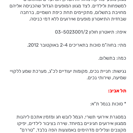
למשפחות ולילדים. לצד מגוון המופעים הגדול שהכניסה אליהם
מחויבת בתשלום, מתקיימים תחת כיפת השמיים, ברחבה
שבחזית התיאטרון מופעים ואירועים ללא דמי כניסה.
איפה: תיאטרון חולון 03-5023001/2
מתי: בחוה"מ סוכות בתאריכים 2-4 באוקטובר 2012.
כמה: בתשלום.
נגישות: חניית נכים, מקומות יעודיים לכ"ג, מערכת שמע ללקויי
שמיעה, שירותי נכים.
תל אביב:
* סוכות בנמל ת"א:
במסגרת אירועי תשרי, הנמל לובש חג ומזמין אתכם ליהנות
ממגוון אירועים חגיגיים במיוחד. שירה בציבור לילדים, יפיקו
מקצבים וצלילים מדהימים באמצעות הפה בלבד, "טררם"