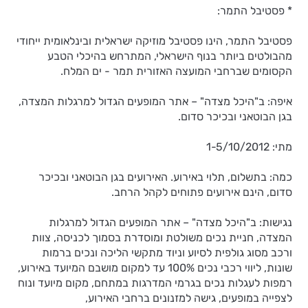
* פסטיבל התמר:
פסטיבל התמר, הינו פסטיבל מוזיקה ישראלית ובינלאומית ייחודי
מהבולטים ביותר בנוף הישראלי, המתרחש בהיכלי הטבע
הקסומים שברחבי המועצה האזורית תמר - ים המלח.
איפה: ב"היכל מצדה" – אתר המופעים הגדול למרגלות המצדה,
בגן הבוטאני ובכיכר סדום.
מתי: 1-5/10/2012
כמה: בתשלום, תלוי באירוע. האירועים בגן הבוטאני ובכיכר
סדום, הינם אירועים פתוחים לקהל הרחב.
נגישות: ב"היכל מצדה" – אתר המופעים הגדול למרגלות
המצדה, חניית נכים משולטת ומוסדרת בסמוך לכניסה, צוות
ורכב מסוג גולפית לסיוע וניוד מתקשי הליכה ונכים ברמות
שונות, ליווי רכבי נכים 100% עד למקום מושבם המיועד באירוע,
רמפות לעגלות נכים בגרמי המדרגות במתחם, מקום מיועד ונוח
לצפייה במופעים, גישה למזנונים ברחבי האירוע,