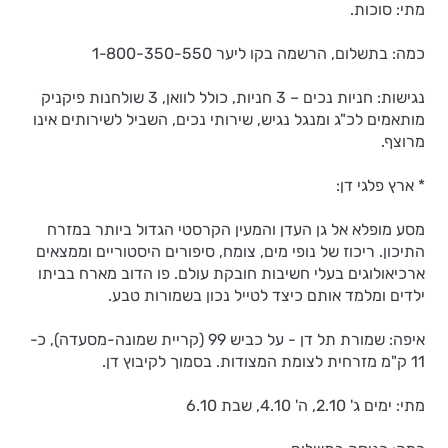
מתי: סוכות.
כמה: בתשלום, הרשמה בקו ליער 1-800-350-550
נגישות: חניות נכים – 3 חניות, כולל לוואן, 3 שולחנות פיקניק
מותאמים לכ"ג ומנגל נגיש, שירותי נכים, השביל לשירותים אינו
מרוצף.
* ארץ פלגי דן:
מסע מופלא אל גן העדן והמעין הקרסטי הגדול ביותר במזרח
התיכון. ריכוז של נופי מים, צומח, סיפורים היסטוריים וממצאים
ארכיאולוגים בעלי חשיבות חובקת עולם. פו הדוב מארח בביתו
ילדים ומלמד אותם כיצד לטייל נכון בשמורות טבע.
איפה: שמורת תל דן - על כביש 99 (קריית שמונה-מסעדה), כ-
11 ק"מ מזרחית לצומת המצודות. בסמוך לקיבוץ דן.
מתי: ימים ג' 2.10, ה' 4.10, שבת 6.10