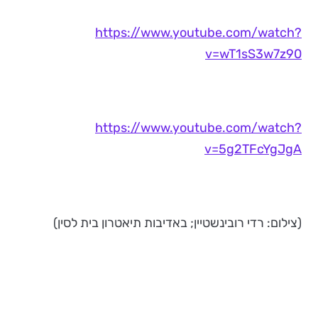
https://www.youtube.com/watch?
v=wT1sS3w7z90
https://www.youtube.com/watch?
v=5g2TFcYgJgA
(צילום: רדי רובינשטיין; באדיבות תיאטרון בית לסין)