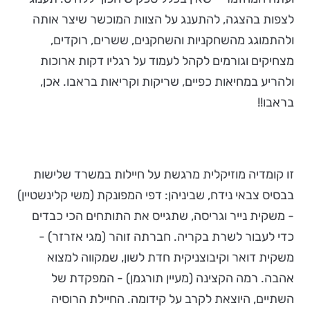
לצפות בהצגה, להתענג על הצוות המוכשר שיצר אותה
ולהתמוגג מהשחקניות והשחקנים, ששרים, רוקדים,
מצחיקים וגורמים לקהל לעמוד על רגליו דקות ארוכות
ולהריע במחיאות כפיים, שריקות וקריאות בראבו. אכן,
בראבו!!
זו קומדיה מוזיקלית מרגשת על חיילות במשרד שלישות
בבסיס צבאי נידח, שביניהן: דפי המפונקת (משי קלינשטיין)
- משקית נייר וגריסה, שתגייס את התותחים הכי כבדים
כדי לעבור לשרת בקריה. חברתה זוהר (מגי אזרזר) -
משקית דואר וקיבוצניקית חדת לשון, שמקווה למצוא
אהבה. רמה הקצינה (מעיין תורגמן) - המפקדת של
השתיים, היוצאת לקרב על קידומה. החיילת הרוסיה