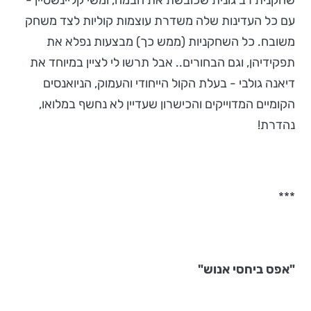
שחקנית רב גונית שכובשת את הבמה, ומשי קליינשטיין -
עם כל העדינות שלה משדרת עוצמות קוליות לצד משחק
משובח. כל השחקניות (ממש כך) מבצעות נפלא את
תפקידיהן, וגם הבחורים.. אבל תרשו לי לציין במיוחד את
דיאנה גולבי - בעלת הקול הייחודי והעמוק, הניואנסים
הקומיים המדוייקים והכישרון שעדיין לא נחשף במלואו,
נהדרת!
***
"אפס ביחסי אנוש"