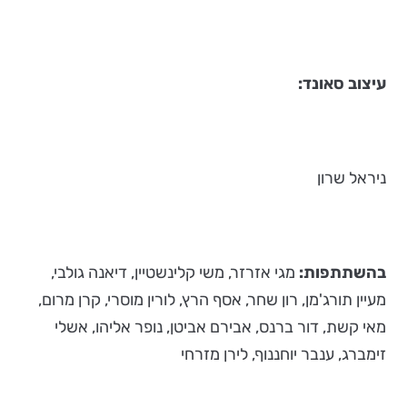
עיצוב סאונד
:
ניראל שרון
בהשתתפות:
מגי אזרזר, משי קלינשטיין, דיאנה גולבי,
מעיין תורג'מן, רון שחר, אסף הרץ, לורין מוסרי, קרן מרום,
מאי קשת, דור ברנס, אבירם אביטן, נופר אליהו, אשלי
זימברג, ענבר יוחננוף, לירן מזרחי