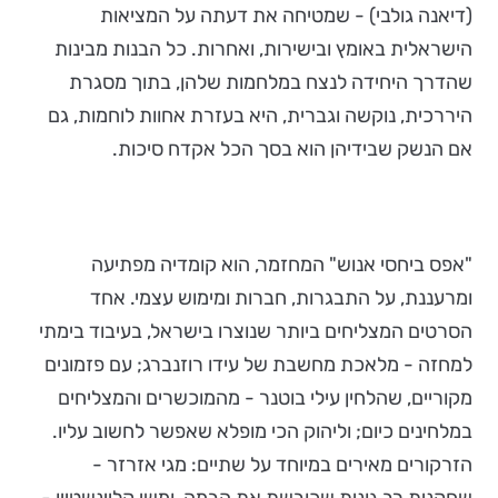
(דיאנה גולבי) - שמטיחה את דעתה על המציאות
הישראלית באומץ ובישירות, ואחרות. כל הבנות מבינות
שהדרך היחידה לנצח במלחמות שלהן, בתוך מסגרת
היררכית, נוקשה וגברית, היא בעזרת אחוות לוחמות, גם
אם הנשק שבידיהן הוא בסך הכל אקדח סיכות.
"אפס ביחסי אנוש" המחזמר, הוא קומדיה מפתיעה
ומרעננת, על התבגרות, חברות ומימוש עצמי. אחד
הסרטים המצליחים ביותר שנוצרו בישראל, בעיבוד בימתי
למחזה - מלאכת מחשבת של עידו רוזנברג; עם פזמונים
מקוריים, שהלחין עילי בוטנר - מהמוכשרים והמצליחים
במלחינים כיום; וליהוק הכי מופלא שאפשר לחשוב עליו.
הזרקורים מאירים במיוחד על שתיים: מגי אזרזר -