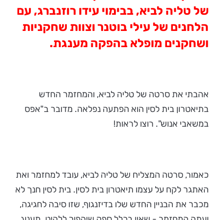
של טליה לביא,
בבימוי עידו
רוזנברג, עם
הלחנים של עילי בוטנר וצוות שחקניות
ושחקנים מופלא בהפקה מענגת.
אהבתי את סרטה של טליה לביא, והמחזמר החדש
בתיאטרון בית לסין הוא הפתעה נפלאה. מדובר ב"אפס
במשאבי אנוש". רוצו לראות!
כאמור, סרטה המצליח של טליה לביא, עובד למחזמר ואת
האתגר לקח על עצמו תיאטרון בית לסין. בית לסין חנך לא
מכבר את הבניין החדש שלו בדיזנגוף, שזו סיבה לחגיגה,
ועתה המחזמר - שאין בכלל ספק שיהפוך ללהיט. תענוג