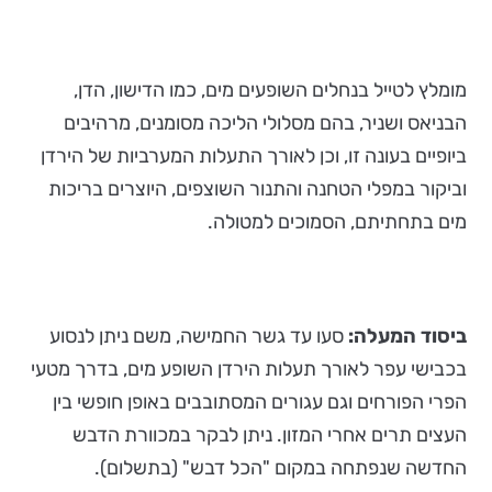
מומלץ לטייל בנחלים השופעים מים, כמו הדישון, הדן,
הבניאס ושניר, בהם מסלולי הליכה מסומנים, מרהיבים
ביופיים בעונה זו, וכן לאורך התעלות המערביות של הירדן
וביקור במפלי הטחנה והתנור השוצפים, היוצרים בריכות
מים בתחתיתם, הסמוכים למטולה.
ביסוד המעלה:
סעו עד גשר החמישה, משם ניתן לנסוע
בכבישי עפר לאורך תעלות הירדן השופע מים, בדרך מטעי
הפרי הפורחים וגם עגורים המסתובבים באופן חופשי בין
העצים תרים אחרי המזון. ניתן לבקר במכוורת הדבש
החדשה שנפתחה במקום "הכל דבש" (בתשלום).