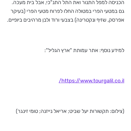
הכניסה למפל התנור ואת התל התנ"כי, אבל בית מעכה.
גם במטעי הפרי במטולה החלו לפרוח מטעי הפרי (בעיקר
אפרסק, שזיף ונקטרינה) בצבעי ורוד ולבן מרהיבים ביופיים.
למידע נוסף: אתר עמותת "ארץ הגליל":
https://www.tourgalil.co.il/
(צילום: תקשורות יעל שביט; אריאל נייזנה; טומי זינגר)