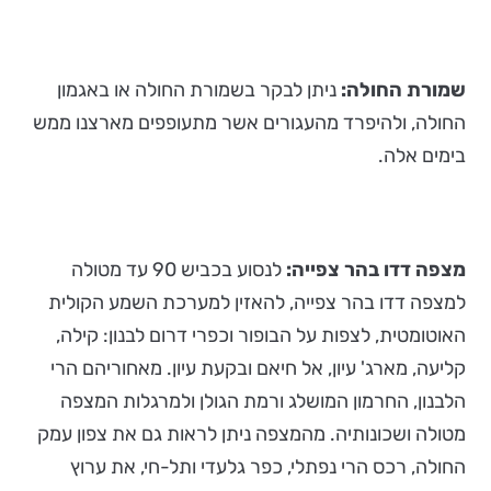
שמורת החולה:
ניתן לבקר בשמורת החולה או באגמון
החולה, ולהיפרד מהעגורים אשר מתעופפים מארצנו ממש
בימים אלה.
מצפה דדו בהר צפייה:
לנסוע בכביש 90 עד מטולה
למצפה דדו בהר צפייה, להאזין למערכת השמע הקולית
האוטומטית, לצפות על הבופור וכפרי דרום לבנון: קילה,
קליעה, מארג' עיון, אל חיאם ובקעת עיון. מאחוריהם הרי
הלבנון, החרמון המושלג ורמת הגולן ולמרגלות המצפה
מטולה ושכונותיה. מהמצפה ניתן לראות גם את צפון עמק
החולה, רכס הרי נפתלי, כפר גלעדי ותל-חי, את ערוץ