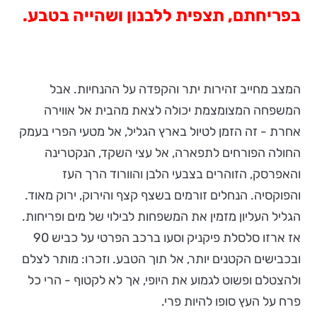
בפריחתם, תצפית ללבנון ושהייה בטבע.
המצב מחייב זהירות יתר והקפדה על ההנחיות. אבל
המשפחה המצומצמת יכולה לצאת מהבית אל אווירה
אחרת - זה הזמן לטיול בארץ הגליל, אל מטעי הפרי בעמק
החולה הפורחים לתפארה, אל עצי השקד, הנקטרינה
והאפרסק, הזוהרים בצבעי הלבן והוורוד הרך העז
והפוקסיה. הנחלים זורמים בשצף קצף והירוק, ירוק מאוד.
הגליל העליון מזמין את המשפחות לבילוי של מים ופריחות.
אז ארזו סלסלת פיקניק וסעו ברכב הפרטי על כביש 90
ובכבישים הקטנים יותר, אל תוך הטבע. וזכרו: מותר לצלם
ולהצטלם ופשוט לגמוע את היופי, אך לא לקטוף - הרי כל
פרח על העץ סופו להיות פרי.