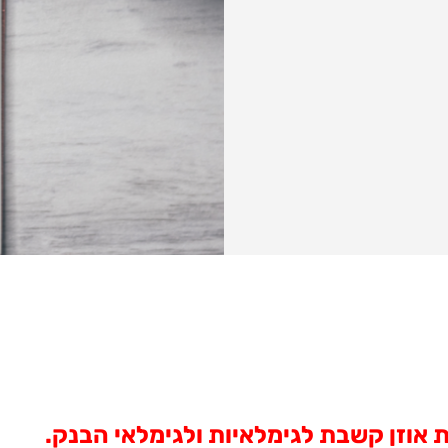
 אוזן קשבת לגימלאיות ולגימלאי הבנק.