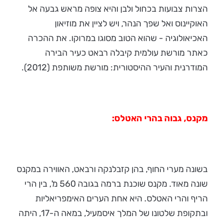
הצרות צבועות בכחול ולבן והיא צופה מראש גבעה אל
האוקיינוס ואל שפך הנהר, ויש לציין את מוזיאון
האכיאולוגיה - שהוא הטוב מסוגו במרוקו. את ההכרה
כאתר מורשת עולמית קיבלה רבאט כעיר הבירה
המודרנית והעיר ההיסטורית: מורשת משותפת (2012).
מקנס, גבוה בהרי האטלס:
בשונה מערי החוף, בהן קזבלנקה ורבאט, האווירה במקנס
שונה מאוד. מקנס שוכנת ברמה בגובה 560 מ', בין הרי
הריף והרי האטלס. היא אחת הערים האימפריאליות
ובתקופת שלטונו של המלך איסמעיל, במאה ה-17, היתה