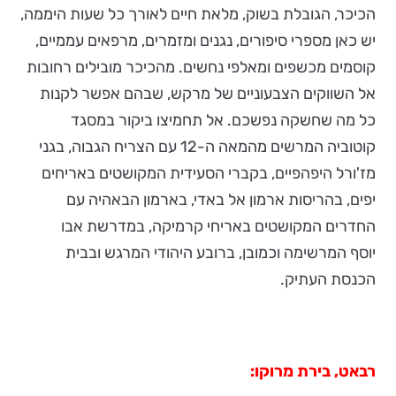
הכיכר, הגובלת בשוק, מלאת חיים לאורך כל שעות היממה,
יש כאן מספרי סיפורים, נגנים ומזמרים, מרפאים עממיים,
קוסמים מכשפים ומאלפי נחשים. מהכיכר מובילים רחובות
אל השווקים הצבעוניים של מרקש, שבהם אפשר לקנות
כל מה שחשקה נפשכם. אל תחמיצו ביקור במסגד
קוטוביה המרשים מהמאה ה-12 עם הצריח הגבוה, בגני
מז'ורל היפהפיים, בקברי הסעידית המקושטים באריחים
יפים, בהריסות ארמון אל באדי, בארמון הבאהיה עם
החדרים המקושטים באריחי קרמיקה, במדרשת אבו
יוסף המרשימה וכמובן, ברובע היהודי המרגש ובבית
הכנסת העתיק.
רבאט, בירת מרוקו: