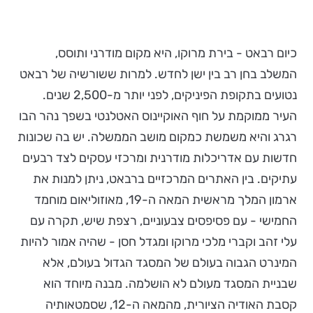
כיום רבאט - בירת מרוקו, היא מקום מודרני ותוסס,
המשלב בחן רב בין ישן לחדש. למרות ששורשיה של רבאט
נטועים בתקופת הפיניקים, לפני יותר מ-2,500 שנים.
העיר ממוקמת על חוף האוקיינוס האטלנטי בשפך נהר הבו
רגרג והיא משמשת כמקום מושב הממשלה. יש בה שכונות
חדשות עם אדריכלות מודרנית ומרכזי עסקים לצד רבעים
עתיקים. בין האתרים המרכזיים ברבאט, ניתן למנות את
ארמון המלך מראשית המאה ה-19, מאוזוליאום מוחמד
החמישי - עם פסיפסים צבעוניים, רצפת שיש, תקרה עם
עלי זהב וקברי מלכי מרוקו ומגדל חסן - שהיה אמור להיות
המינרט הגבוה בעולם של המסגד הגדול בעולם, אלא
שבניית המסגד מעולם לא הושלמה. מבנה מיוחד הוא
קסבת האודיה הציורית, מהמאה ה-12, שסמטאותיה