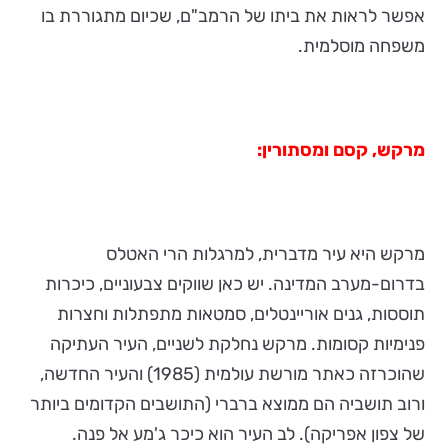
אפשר לראות את ביתו של הרמב"ם, שכיום מתגוררת בו
משפחה מוסלמית.
מרקש, קסם ומסתורין:
מרקש היא עיר מדברית, למרגלות הרי האטלס
בדרום-מערב המדינה. יש כאן שווקים צבעוניים, כיכרות
תוססות, גנים אוריינטלים, סמטאות מתפתלות וחצרות
פנימיות קסומות. מרקש נחלקת לשניים, העיר העתיקה
שהוכרזה כאתר מורשת עולמית (1985) והעיר החדשה,
ורוב תושביה הם ממוצא ברברי (התושבים הקדומים ביותר
של צפון אפריקה). לב העיר הוא כיכר ג'מע אל פנה.