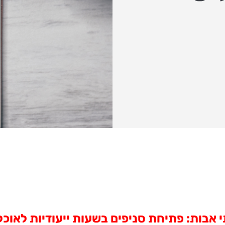
י אבות: פתיחת סניפים בשעות ייעודיות לאוכל