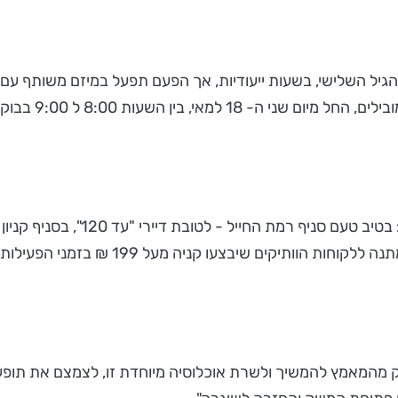
הגיל השלישי, בשעות ייעודיות, אך הפעם תפעל במיזם משותף עם 
הפעילות נערכת בשיתוף פעולה עם ה
דיירי "פאלאס". בנוסף, תעניק טיב טעם אריזת
חלק מהמאמץ להמשיך ולשרת אוכלוסיה מיוחדת זו, לצמצם את תופע