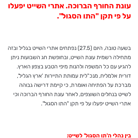
עונת החורף הברוכה. אתרי השייט יפעלו
על פי תקן "התו הסגול".
בשעה טובה, היום (27.5) נפתחים אתרי השייט בגליל ובזה
מתחילה רשמית עונת השייט, ובחופשת חג השבועות ניתן
להגיע עם כל המשפה ולהנות מיפי הטבע בצפון הארץ.
דורית אלמליח, מנכ"לית עמותת התיירות 'ארץ הגליל',
מברכת על הפתיחה ואומרת, כי קיימת דרישה גבוהה
לשייט בנחלים השוצפים, לאחר עונת החורף הברוכה וכי
אתרי השייט יפעלו על פי תקן "התו הסגול".
בין נהלי ה'תו הסגול' לשייט: