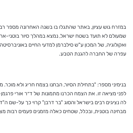
במזרח גוש עציון, באתר שהתגלו בו בשנה האחרונה מספר רב
שמעולם לא תועד בשטח ישראל, נמצא במהלך סיור בוטני-ארכיא
ואקולוגיה, של המכון ע"ש סילברמן למדעי החיים באוניברסיטה
עפרה של החברה להגנת הטבע.
בנימיני מספר: "בתחילת הסיור, הבחנו בצמח חריג ולא מוכר. מ
לפני מציאה זו. את הצמח הכרנו מתמונות של ד״ר אורי פרגמן-ס
לה נציגים רבים בישראל והסוג "בר דרבן" קרוי כך על-שם ה"ד
מבחינה בוטנית, ובכלל, שטחים כאלה מזמנים פעמים רבות מציא