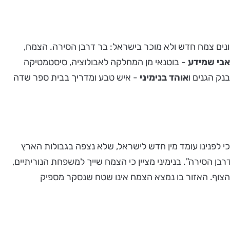
נים צמח חדש ולא מוכר בישראל: בר דרבן הסירה. הצמח,
אבי שמידע
- בוטנאי מן המחלקה לאבולוציה, סיסטמטיקה
נק הגנים ו
אוהד
בנימיני
- איש טבע ומדריך בבית ספר שדה
כי לפנינו עומד מין חדש לישראל, שלא נצפה בגבולות הארץ
בן הסירה". בנימיני מציין כי הצמח שייך למשפחת הנוריתיים,
י הצוף. האזור בו נמצא הצמח אינו שטח שנסקר מספיק