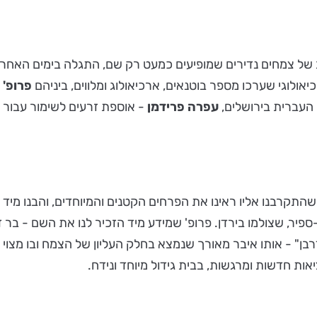
 של צמחים נדירים שמופיעים כמעט רק שם, התגלה בימים האחרו
ולוגי שערכו מספר בוטנאים, ארכיאולוג ומלווים, ביניהם
פרופ' 
 העברית בירושלים,
עפרה פרידמן
- אוספת זרעים לשימור עבור ב
שהתקרבנו אליו ראינו את הפרחים הקטנים והמיוחדים, והבנו מיד 
פיר, שצולמו בירדן. פרופ' שמידע מיד הזכיר לנו את השם - בר דר
רבן" - אותו איבר מאורך שנמצא בחלק העליון של הצמח ובו מצו
ות חדשות ומרגשות, בבית גידול מיוחד ונידח.