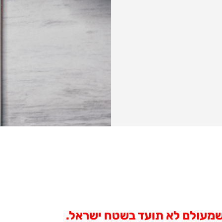
 שמעולם לא תועד בשטח ישראל.