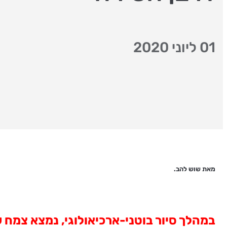
01 ליוני 2020
מאת שוש להב.
במהלך סיור בוטני-ארכיאולוגי, נמצא צמח