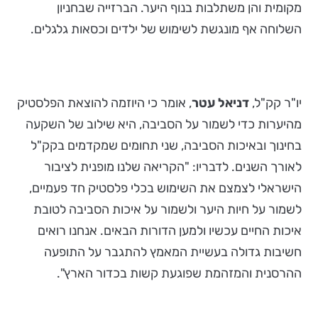
מקומית והן משתלבות בנוף היער. הברזייה שבחניון
השלוחה אף מונגשת לשימוש של ילדים וכסאות גלגלים.
יו"ר קק"ל,
דניאל
עטר
, אומר כי היוזמה להוצאת הפלסטיק
מהיערות כדי לשמור על הסביבה, היא שילוב של השקעה
בחינוך ובאיכות הסביבה, שני תחומים שמקדמים בקק"ל
לאורך השנים. לדבריו: "הקריאה שלנו מופנית לציבור
הישראלי לצמצם את השימוש בכלי פלסטיק חד פעמיים,
לשמור על חיות היער ולשמור על איכות הסביבה לטובת
איכות החיים עכשיו ולמען הדורות הבאים. אנחנו רואים
חשיבות גדולה בעשיית המאמץ להתגבר על התופעה
ההרסנית והמזהמת שפוגעת קשות בכדור הארץ".