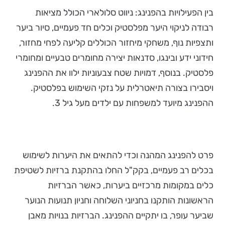
בין הפעילויות בהפנינג: ניווט סלולארי הכולל מציאות
רבודה לניקוי היער מפלסטיק וכלים חד פעמיים, סיור ביער
ותצפיות נוף, משחקי מיחזור הכוללים קליעה לפחי מחזור,
חידוני ידע ובינגו, סדנאות יצירה מחומרים טבעיים ומחומרי
פלסטיק. בנוסף, דמויות שטח צבעוניות ילוו את ההפנינג
ויסבירו בצורה תיאטרלית על נזקי השימוש בפלסטיק.
ההפנינג מיועד למשפחות עם ילדים מעל גיל 3.
פרט להפנינג המהנה וכדי להתאים את היערות לשימוש
בכלים רב פעמיים, בקק"ל החלו בהתקנת ברזיות לשטיפת
כלים במקומות מרכזיים ביערות, כאשר הברזיות
הראשונות הותקנו בחניוני השלוחה וחניון תנועות הנוער
שביער עופר, בו יתקיים ההפנינג. הברזיות בנויות מאבן