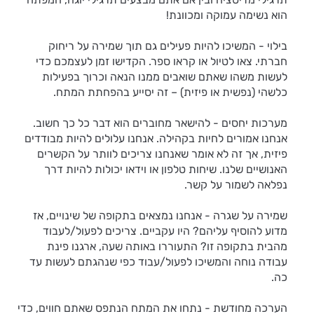
הוא נשימה עמוקה ומכוונת!
בילוי - המשיכו להיות פעילים גם תוך שמירה על ריחוק
חברתי. צאו לטיול או קראו ספר. הקדישו זמן לעצמכם כדי
לעשות משהו שאתם שואבים ממנו הנאה וכרוך בפעילות
כלשהי (נפשית או פיזית) – זה יסייע בהפחתת המתח.
מערכות יחסים - להישאר מחוברים הוא דבר כל כך חשוב.
אנחנו אמורים לחיות בקהילה. אנחנו עלולים להיות מבודדים
פיזית, אך זה לא אומר שאנחנו צריכים לוותר על הקשרים
האנושיים שלנו. שיחות טלפון או וידאו יכולות להיות דרך
נפלאה לשמור על קשר.
שמירה על שגרה - אנחנו נמצאים בתקופה של שינויים, אז
מדוע להוסיף עליהם? היו עקביים. צריכים לפעול/לעבוד
מהבית בתקופה זו? התעוררו באותה שעה, ארגנו פינת
עבודה נוחה והמשיכו לפעול/עבוד כפי שנהגתם לעשות עד
כה.
הערכה מחודשת - נתחו את המתח הנתפס שאתם חווים, כדי