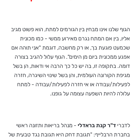
הגוף שלנו אינו מבחין בין הגורמים למתח, הוא פשוט מגיב
אליו, בין אם המתח נגרם מאירוע ממשי - כמו מכונית
שכמעט פוגעת בך, או רק מחשבה, דוגמת "אני תוהה אם
אפגע ממכונית ביום מן הימים". הגוף עלול להגיב בצורה
דומה. בתקופה זו, בה יש כל כך הרבה אי ודאות, הן בשל
מגיפת הקורונה העולמית, והן בשל שינוי השיגרה, חזרה
לפעילות/עבודה או אי חזרה לפעילות/עבודה - למתח
עלולה להיות השפעה עצומה על גופנו.
לדברי
ד"ר קנת בראדלי
- מנהל בריאות ותזונה ראשי
בחברת הרבלייף: "תגובת דחק היא תגובת נגד טבעית של