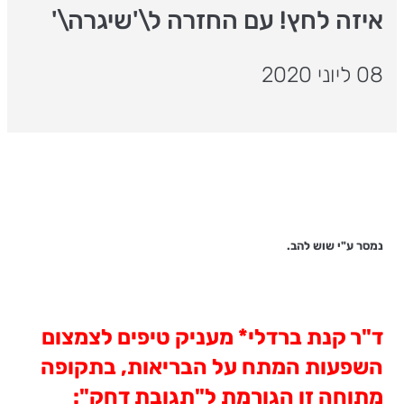
איזה לחץ! עם החזרה ל\'שיגרה\'
08 ליוני 2020
נמסר ע"י שוש להב.
ד"ר קנת ברדלי* מעניק טיפים לצמצום
השפעות המתח על הבריאות, בתקופה
מתוחה זו הגורמת ל"תגובת דחק":