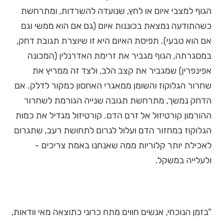
הגוף למצבי איום או לחץ, שנועדה להשרדות, ומתרחשת
כשהתודעה נמצאת בכוננות איום (גם אם הוא ממשי וגם
אם הוא טבעי). תפיסת האיום היא זו שיוצרת תגובת דחק,
במסגרתה, הגוף מגביר את זרימת האדרנלין (המכונה
אפינפרין) שמגביר את קצב הלב, ולצד זה ממריץ את
שחרור הגלוקוז והשומן ממאגרי האחסון כמקור לדלק. אם
הדחק נמשך, מתרחשת תגובה שנייה הגורמת לשחרור
ההורמון קורטיזול אל זרם הדם. קורטיזול מגדיל את כמות
הגלוקוז במחזור הדם ועלול לגרום לתחושת רעב, שתגרום
לאכילת יותר קלוריות ממה שאנחנו באמת צריכים -
ולעלייה במשקל.
"בזמן הנוכחי, אנשים חווים מתח כרוני כתוצאה מאי וודאות,