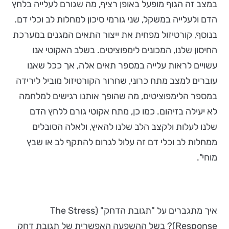
במצב זה הגוף מופעל באופן רציף, מה שגורם לעלייה בלחץ
הדם ולעלייה במשקל, שני גורמי סיכון למחלות לב וכלי דם.
בנוסף, קורטיזול מפחית את ייצור התאים המגנים במערכת
החיסון שלנו, המכונים לימפוציטים. בשלב האקוטי אנו
עשויים לראות עלייה במספר תאים אלה, אך ככל שאנו
עוברים למצב מתח כרוני, שחרור הקורטיזול מוביל לירידה
במספר הלימפוציטים, מה שהופך אותנו רגישים למלחמה
לא יעילה בזיהום. כמו כן, מתח אקוטי גורם ללחץ הדם
שלנו לעלות ולקצב הלב שלנו להאיץ, ולאלה הסובלים
ממחלות לב וכלי דם זה עלול לגרום להתקף לב או שבץ
מוחי".
איך מתגברים על "תגובת הדחק" (The Stress
Response)? בשל ההשפעה האפשרית של תגובת דחק