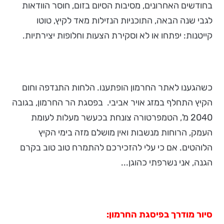
בחודשים האחרונים, מסיבות הסיום בזום, חוסר הוודאות
לגבי שנה הבאה, התוכניות הנזילות מאד לקיץ, טוטו
קייטנות: יפתחו או לא וסקירת הצעות וחלופות יצירתיות.
כשהגענו לאתר החרמון הופתענו. הלחות התנדפה וחום
הקיץ התחלף במזג אויר אביבי. בפסגת הר החרמון, בגובה
2040 מ', הטמפרטורה צונחת בכעשר מעלות לעומת
העמק, הרוחות מנשבות ואין מושלם מזה בימי הקיץ
הלוהטים. אם כי עלי להזכירכם להתמרח טוב טוב בקרם
הגנה, אני נשרפתי כהוגן...
סיור מודרך בפיסגת החרמון: