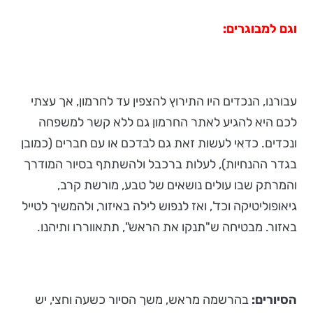
וגם למבוגרים:
עבורנו, הנכדים היו התירוץ להצפין עד לחרמון, אך עצתי
לכם היא להגיע לאתר החרמון גם ללא קשר למשפחה
ונכדים. כדאי לעשות זאת גם לבדכם או עם חברים (כמובן
בגדר ההנחיות), לעלות ברכבל ולהשתתף בסיור המודרך
והמרתק שבו עולים נושאים של טבע, מורשת קרב,
גיאופוליטיקה וכד', ואז לנפוש לילה באיזור, ולהמשיך לטייל
באזור. מבטיחה ש"תנקו את הראש", תתאווררו ותיהנו.
הסיורים:
בהרשמה מראש, משך הסיור כשעה וחצי, יש