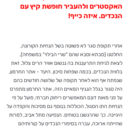
האקסטרים ולהעביר חופשת קיץ עם
הנכדים. איזה כייף!
אחרי תקופת סגר לא פשוטה בשל הנחיות הקורונה,
החלטנו (סבתא וסבא שהם "שרי הבילוי" במשפחה),
לצאת לגיחת התרעננות בה ננשום אוויר הרים צלול, זאת
בלווית הנכדים, בכמה שפחות סיכון. היעד - אתר החרמון,
שנפתח אף הוא לאחר תקופה של שלושה חודשים בהם
היה סגור בגלל הנגיף המאיים הזה. אתר החרמון מתפרס
על פני מאות דונם המאפשרים ריחוק חברתי, פועל על פי
הנחיות התו הסגול, הכוללות בנוסף גם מסיכות והקפדה על
היגיינה. כך שהרגשנו בטוחים. הנסיעה מתל אביב, למרות
שהייתה ארוכה, עברה בסיפורי הנכדים על קורותיהם