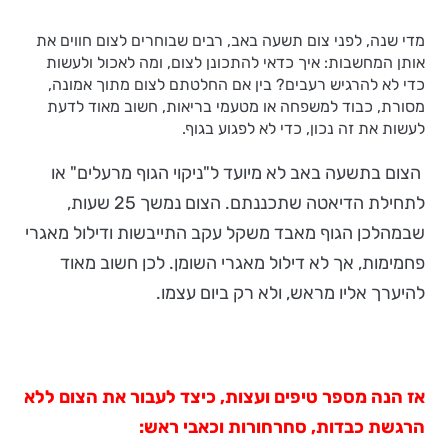
מדי שנה, לפני צום תשעה באב, רבים שבוחרים לצום חווים את
אותן המחשבות: איך כדאי להתכונן לצום, ומה לאכול ולעשות
כדי לא להרגיש רעבים? בין אם החלטתם לצום מתוך אמונה,
מסורת, כבוד למשפחה או מטעמי בריאות, חשוב מאוד לדעת
לעשות את זה נכון, כדי לא לפגוע בגוף.
הצום בתשעה באב לא מיועד ל"ניקוי הגוף מרעלים" או
לתחילת הדיאטה שתכננתם. הצום נמשך 25 שעות,
שבמהלכן הגוף מאבד משקל עקב התייבשות ודילול מאגרי
פחמימות, אך לא דילול מאגרי השומן. לכן חשוב מאוד
להיערך אליו מראש, ולא רק ביום עצמו.
אז הנה מספר טיפים ועצות, כיצד לעבור את הצום ללא
הרגשת כבדות, סחרחורות וכאבי ראש: