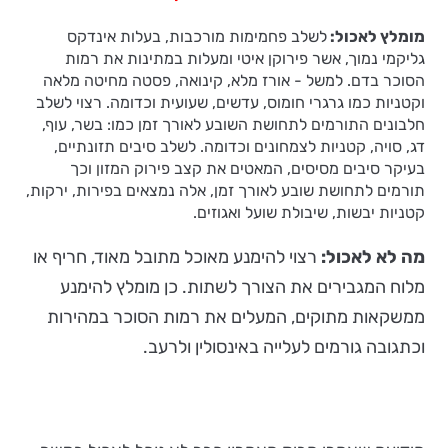
מומלץ לאכול:
לשלב פחמימות מורכבות, בעלות אינדקס
גליקמי נמוך, אשר פירוקן איטי ומעלות במתינות את רמות
הסוכר בדם. למשל - אורז מלא, קינואה, פסטה מחיטה מלאה
וקטניות כמו גרגרי חומוס, עדשים, שעועית וכדומה. רצוי לשלב
חלבונים התורמים לתחושת השובע לאורך זמן כמו: בשר, עוף,
דג, סויה, קטניות לצמחונים וכדומה. לשלב סיבים תזונתיים,
בעיקר סיבים מסיסים, המאטים את קצב פירוק המזון וכך
תורמים לתחושת שובע לאורך זמן, אלה נמצאים בפירות, ירקות,
קטניות יבשות, שיבולת שועל ואגוזים
.
מה לא לאכול:
רצוי להימנע מאוכל מתובל מאוד, חריף או
מלוח המגבירים את הצורך לשתות. כן מומלץ להימנע
ממשקאות מתוקים, המעלים את רמות הסוכר במהירות
וכתגובה גורמים לעלייה באינסולין ולרעב.