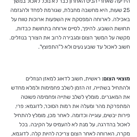
הידיעה שאחרי הביס האחרון כבר לא נוכל לאכול במשך
25 שעות, היא מחשבה מחבלת, שגורמת לפחד ולהגזמה
באכילה. לארוחה המפסקת אין השפעות ארוכות טווח על
תחושת השובע. להיפך, לסיים ארוחה בתחושת כבדות,
מקשה על המשך הצום ומגבירה לרוב את הצורך בנוזלים.
חשוב לאכול עד שובע נעים ולא ל"התפוצץ".
מוצאי הצום:
ראשית, חשוב לדאוג למאזן הנוזלים
ולהתחיל בשתייה, זה הזמן לשלב פחמימות ולמלא מחדש
את המאגרים. מומלץ לשלב שתייה ופחמימה פשוטה
המתפרקת מהר ומעלה את רמות הסוכר, לדוגמא: פרי,
פירות יבשים, עוגייה וכדומה. לאחר מכן, מומלץ להתחיל
לאכול בהדרגה, על מנת לא להעמיס על הקיבה. בכל
מקרה, הארוחה לאחר הצום צריכה להיות קלה. לדוגמא,