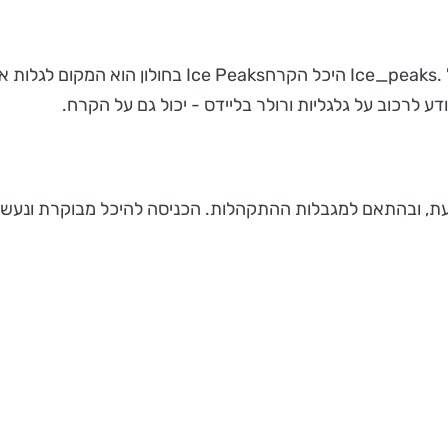
ובמקום, מעלים סרטון לסטורי או לטיק טוק ומתייגים את ה
ע לרכוב על גלגליות ורולר בליידס - יכול גם על הקרח.
לעת, ובהתאם למגבלות ההתקהלות. הכניסה להיכל מבוקרת ונעש