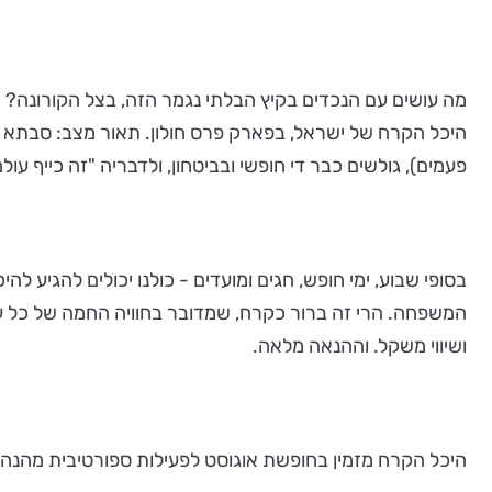
היכל הקרח של ישראל, בפארק פרס חולון. תאור מצב: סבתא
פעמים), גולשים כבר די חופשי ובביטחון, ולדבריה "זה כייף עולמ
בסופי שבוע, ימי חופש, חגים ומועדים - כולנו יכולים להגיע ל
המשפחה. הרי זה ברור כקרח, שמדובר בחוויה החמה של כל עונ
ושיווי משקל. וההנאה מלאה.
היכל הקרח מזמין בחופשת אוגוסט לפעילות ספורטיבית מהנה וקרירה. ברכי