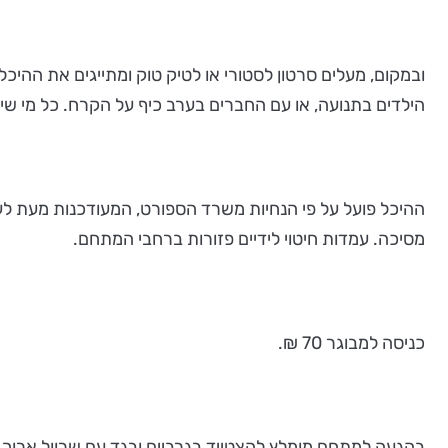
הילדים בתנועה, או עם החברים בערב כיף על הקרח. כל מי שיוד
ההיכל פועל על פי הנחיות משרד הספורט, המעודכנות מעת 
מסיכה. עמדות חיטוי לידיים פזורות ברחבי המתחם.
כניסה למבוגר 70 ₪.
בהגעה למתחם מומלץ להצטייד בגרביים ובגד עם שרוול ארוך.