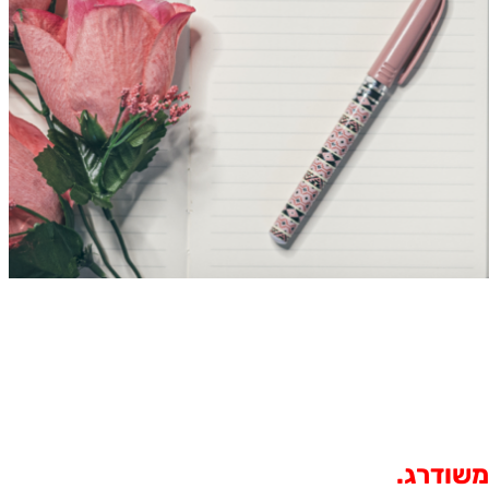
משודרג.