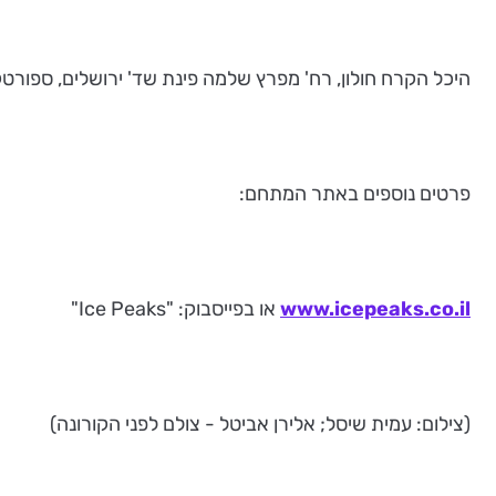
היכל הקרח חולון, רח' מפרץ שלמה פינת שד' ירושלים, ספורטק פארק פ
פרטים נוספים באתר המתחם:
www.icepeaks.co.il
או בפייסבוק: "Ice Peaks"
(צילום: עמית שיסל; אלירן אביטל - צולם לפני הקורונה)