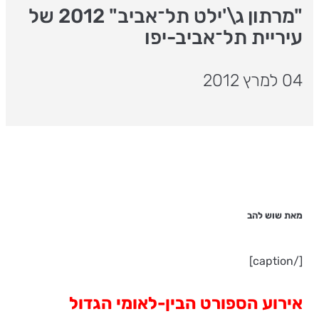
"מרתון ג\'ילט תל־אביב" 2012 של
עיריית תל־אביב-יפו
04 למרץ 2012
מאת שוש להב
[/caption]
אירוע הספורט הבין-לאומי הגדול