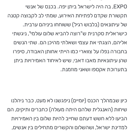
EXPO, בה היה לישראל ביתן יפה. בכנס של אנשי
תקשורת שקדם לפתיחת האירוע, שמתי לב לקבוצה קטנה
של עיתונאים (בלבוש רגיל) ששוחחו ביניהם ערבית.
כישראלית סקרנית ש"רוצה להביא שלום עולמי", ניגשתי
אליהם, הצגתי את עצמי ושאלתי מהיכן הם. שתי הנשים
בחבורה נפלו על צווארי כמו הייתי אחותן האבודה, סיפרו
שהן עיתונאיות מאבו דאבי, שיש לאיחוד האמירויות ביתן
בתערוכת אקספו ושאני מוזמנת.
כיון שבמהלך הכנס (יומיים) ניפגשנו לא מעט, כבר ניהלנו
שיחות (האנגלית שלהם היתה מעולה) כחברים ותיקים, הם
הביעו ללא חשש דעתם שחייב להיות שלום בין האמירויות
למדינת ישראל, ושהשלום והקשרים מתחילים בין אנשים,