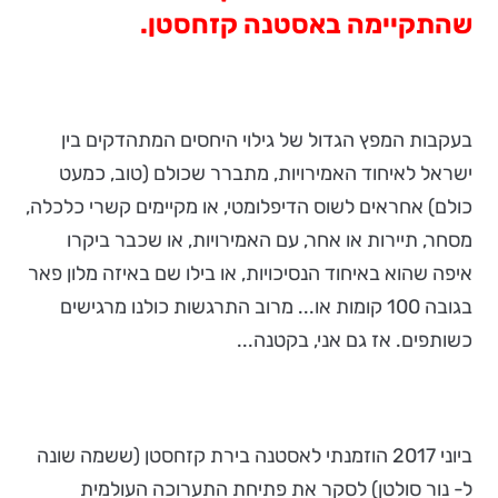
שהתקיימה באסטנה קזחסטן.
בעקבות המפץ הגדול של גילוי היחסים המתהדקים בין
ישראל לאיחוד האמירויות, מתברר שכולם (טוב, כמעט
כולם) אחראים לשוס הדיפלומטי, או מקיימים קשרי כלכלה,
מסחר, תיירות או אחר, עם האמירויות, או שכבר ביקרו
איפה שהוא באיחוד הנסיכויות, או בילו שם באיזה מלון פאר
בגובה 100 קומות או... מרוב התרגשות כולנו מרגישים
כשותפים. אז גם אני, בקטנה...
ביוני 2017 הוזמנתי לאסטנה בירת קזחסטן (ששמה שונה
ל- נור סולטן) לסקר את פתיחת התערוכה העולמית