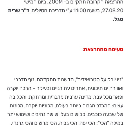
ההרצאה הקרובה תתקיים ב- ZOOM, ביום חמישי
27.08.20, בשעה 11:00 ע"י מדריכת הטיולים,
ד"ר שרית
סגל
.
טעימה מההרצאה:
"ניו יורק על סטרואידים", חדשנות מתקדמת, נוף מדברי
ואווירה ים תיכונית, אתרים עתידניים ובעיקר – הרבה יוקרה
ופאר מכל עבר. מדינה ערבית מדברית ומרתקת, והכל בה
עצום: המגדל הגבוה ביותר בעולם, מכוניות יוקרה, מלונות
של שבעה כוכבים, כבישים בעלי שישה נתיבים ושימוש יתר
במילה "הכי": הכי יפה, הכי גבוה, הכי מרשים והכי גרנדי.