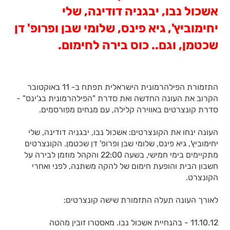
אשכול נבו, יבגניה דודינה, שלי
יחימוביץ', גיא פינס, שלומי שבן ופרופ' דן
שכטמן, וגם.. כוס בירה לחימום.
התזמורת הפילהרמונית הישראלית תפתח ב- 11 באוקטובר
הקרוב את העונה החדשה ואת סדרת "הפילהרמונית בג'ינס" -
סדרת קונצרטים באווירה קלילה, עם מנחים מפורסמים.
העונה ינחו את הקונצרטים: אשכול נבו, יבגניה דודינה, שלי
יחימוביץ', גיא פינס, שלומי שבן ופרופ' דן שכטמן. הקונצרטים
מתקיימים בימי חמישי, בשעה 22:00 והקהל מוזמן לבירה על
חשבון הבית והופעת חימום של להקה משתנה, לפני ואחרי
הקונצרט.
לאורך העונה תעלה התזמורת שישה קונצרטים:
11.10.12 - בהנחיית אשכול נבו. מאסטרו זובין מהטה