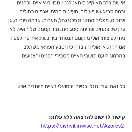
אי שם בלב האוקיינוס האטלנטי, חבויים 9 איים וולקנים
ובהם הרי געש פעילים, מעיינות חמים, אגמים כחולים
וירוקים, מפלים המזינים פלגי נחל, מערות, אדמה פורייה, גן
עדן של צמחים ופריחה ססגונית. סוד קסמם של האיים לא
ניתן לפיצוח: אולי מיקומם הנסתר בין יבשת אירופה לצפון
אמריקה, או אולי העובדה כי הטבע הפראי משתלב
בהרמוניה עם תושבי האיים מסבירי הפנים והצנועים.
כל זאת ועוד, תגלו בסיור וירטואלי באיים מיוחדים אלו.
קישור לרישום להרצאה ללא עלות:
https://bishvil.inwise.net/Azores2