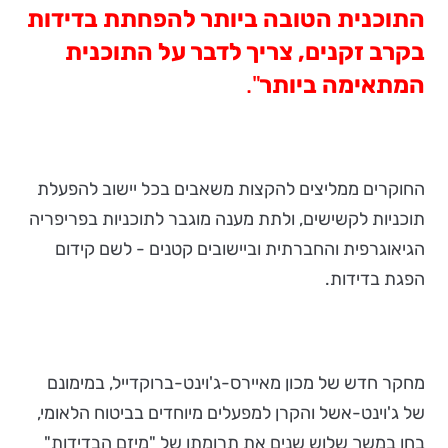
התוכנית הטובה ביותר להפחתת בדידות
בקרב זקנים, צריך לדבר על התוכנית
המתאימה ביותר
".
החוקרים ממליצים להקצות משאבים בכל יישוב להפעלת
תוכניות לקשישים, ולתת מענה מוגבר לתוכניות בפריפריה
הגיאוגרפית והחברתית וביישובים קטנים - לשם קידום
הפגת בדידות.
מחקר חדש של מכון מאיירס-ג'וינט-ברוקדייל, במימונם
של ג'וינט-אשל והקרן למפעלים מיוחדים בביטוח הלאומי,
בחן במשך שלוש שנים את תרומתו של "מיזם הבדידות"