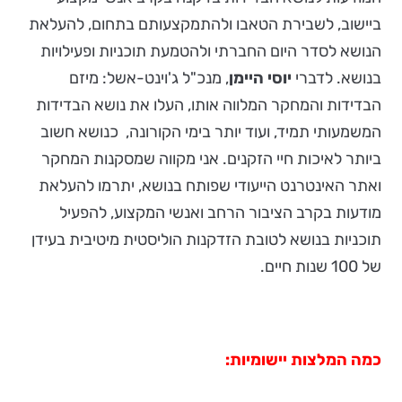
ביישוב, לשבירת הטאבו ולהתמקצעותם בתחום, להעלאת
הנושא לסדר היום החברתי ולהטמעת תוכניות ופעילויות
בנושא. לדברי
יוסי היימן
, מנכ"ל ג'וינט-אשל: מיזם
הבדידות והמחקר המלווה אותו, העלו את נושא הבדידות
המשמעותי תמיד, ועוד יותר בימי הקורונה, כנושא חשוב
ביותר לאיכות חיי הזקנים. אני מקווה שמסקנות המחקר
ואתר האינטרנט הייעודי שפותח בנושא, יתרמו להעלאת
מודעות בקרב הציבור הרחב ואנשי המקצוע, להפעיל
תוכניות בנושא לטובת הזדקנות הוליסטית מיטיבית בעידן
של 100 שנות חיים.
כמה המלצות יישומיות: