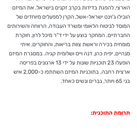
הארצי, להפגת בדידות בקרב זקנים בישראל. את המיזם
הובילו ג'וינט ישראל-אשל, הקרן למפעלים מיוחדים של
המוסד לביטוח הלאומי ומשרד העבודה, הרווחה והשירותים
החברתיים. המחקר בוצע על ידי ד"ר מיכל לרון, חוקרת
מומחית בכירה וראשת צוות בריאות, והחוקרים, איתי
מנהיים, יפית כהן, דנה וייס ושלומית קגיה. במסגרת המיזם
הופעלו 23 תוכניות שונות על ידי 13 ארגונים בפריסה
ארצית רחבה. בתוכניות המיזם השתתפו כ-2,000 איש
בני 65 ויותר, גברים ונשים כאחד.
תרומת התוכנית: