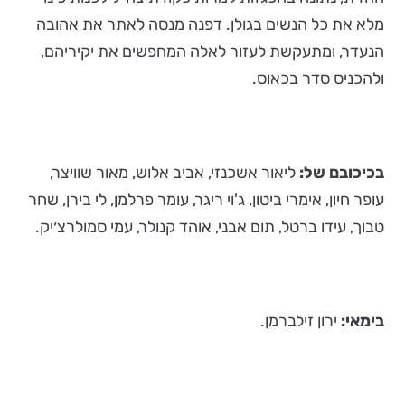
מלא את כל הנשים בגולן. דפנה מנסה לאתר את אהובה
הנעדר, ומתעקשת לעזור לאלה המחפשים את יקיריהם,
ולהכניס סדר בכאוס.
בכיכובם של:
ליאור אשכנזי, אביב אלוש, מאור שוויצר,
עופר חיון, אימרי ביטון, ג'וי ריגר, עומר פרלמן, לי בירן, שחר
טבוך, עידו ברטל, תום אבני, אוהד קנולר, עמי סמולרצ׳יק.
בימאי:
ירון זילברמן.