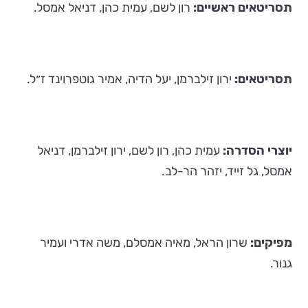
תסריטאים ראשיים:
רון לשם, עמית כהן, דניאל אמסל.
תסריטאים:
ירון זילברמן, יעל הדיה, אמיר גוטפרוינד ז״ל.
יוצרי הסדרה:
עמית כהן, רון לשם, ירון זילברמן, דניאל
אמסל, גל זייד, יזהר הר-לב.
מפיקים:
שרון הראל, מאיה אמסלם, משה אדרי ועמיר
גנור.