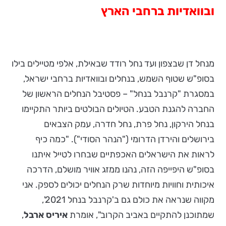
ובוואדיות ברחבי הארץ
מנחל דן שבצפון ועד נחל רודד שבאילת, אלפי מטיילים בילו
בסופ"ש שטוף השמש, בנחלים ובוואדיות ברחבי ישראל,
במסגרת "קרנבל בנחל" – פסטיבל הנחלים הראשון של
החברה להגנת הטבע. הטיולים הבולטים ביותר התקיימו
בנחל הירקון, נחל פרת, נחל חדרה, עמק הצבאים
בירושלים והירדן הדרומי ("הנהר הסודי"). "כמה כיף
לראות את הישראלים האכפתיים שבחרו לטייל איתנו
בסופ"ש היפייפה הזה, נהנו ממזג אוויר מושלם, הדרכה
איכותית וחוויות מיוחדות שרק הנחלים יכולים לספק. אני
מקווה שנראה את כולם גם ב'קרנבל בנחל 2021',
שמתוכנן להתקיים באביב הקרוב", אומרת
איריס ארבל
,