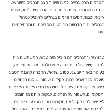
הגורמים הרלוונטיים, למען שיפור מצב הנחלים בישראל,
החזרת שטחי ההצפה והמרחבים הנדרשים לנחל, שיפור
איכות וכמות המים הזורמים בנחלים ולהוביל לניהול
הנחלים, תוך הדגשת ההיבטים הסביבתיים והקהילתיים
שבו.
טבצ'ניק: "הנחלים הם מוביל מים טבעי, המשמשים בית
למגוון עשיר של חיות בר וצמחים ולהם חשיבות עצומה,
בעיקר באזור יובשני, כמו בישראל. החברה להגנת הטבע
פועלת כבר שנים רבות, לקידום שימור ושיקום הנחלים
בישראל וקוראת לציבור לדרוש מנבחרי הציבור הארציים
והמקומיים, לשמור על הנחלים, לנקות אותם מזיהומים,
לאפשר להם לקבל את מקורות המים הטבעיים שלהם
ולהרחיב את שטחי ההצפה שלהם. בתמורה, נקבל נחל