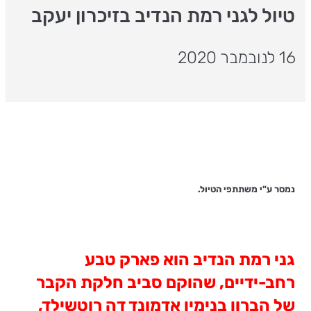
טיול לגני רמת הנדיב בזיכרון יעקב
16 לנובמבר 2020
נמסר ע"י משתתפי הטיול.
גני רמת הנדיב הוא פארק טבע
רחב-ידיים, שהוקם סביב חלקת הקבר
של הברון בנימין אדמונד דה רוטשילד,