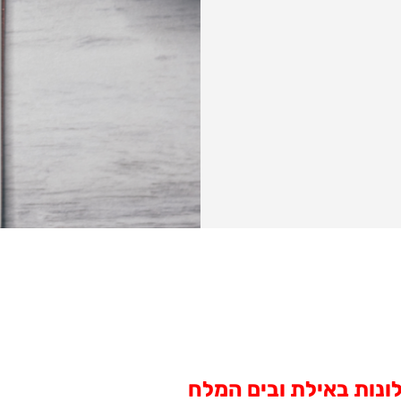
ונות באילת ובים המלח