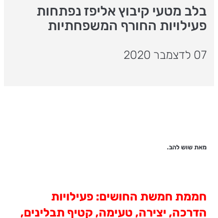
בלב מטעי קיבוץ אליפז נפתחות
פעילויות החורף המשפחתיות
07 לדצמבר 2020
מאת שוש להב.
חממת חמשת החושים: פעילויות
הדרכה, יצירה, טעימה, קטיף תבלינים,