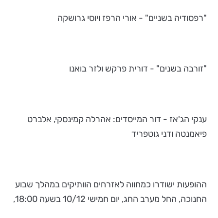
"רפסודיה בשניים" - אורי הרפז ויוסי גרושקה
"זורבה בשנים" - דורית פרקש ולזר בואנו
ענקי הג'אז - דור המייסדים: אהרלה קמינסקי, אלברט
פיאמנטה ודני גוטפריד
ההופעות ישודרו כמחווה לאזרחים הוותיקים במהלך שבוע
החנוכה, החל מערב החג, יום חמישי 10/12 בשעה 18:00,