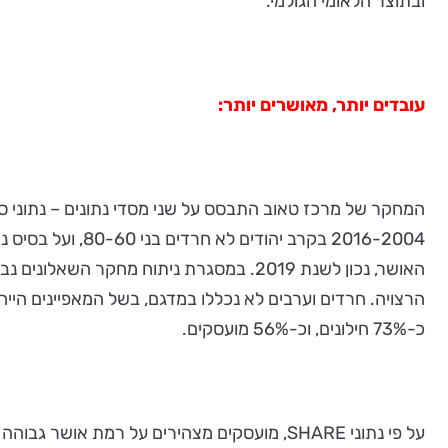
ובתוצר הלאומי הגולמי.
עובדים יותר, מאושרים יותר:
2016-2004 בקרב
האושר, נכון לשנת 2019. במסגרת ניתוח מ
כ-73% חילונים, וכ-56% מועסקים.
על פי נתוני SHARE, מועסקים מצהירים על רמת