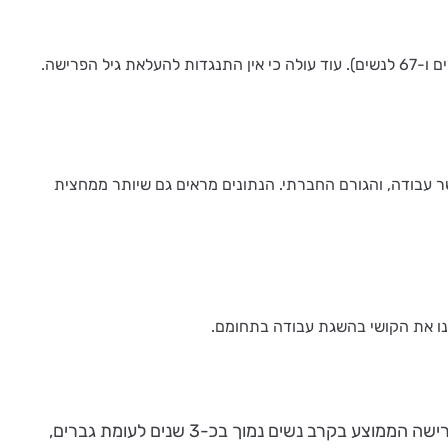
על הון אנושי וכושר עבודה, והגורם החברתי. הנתונים מראים גם שיותר ממחצית
לסיבות בריאותיות יש השפעה ניכרת על ההחלטה לפרוש, ובריאות ירודה מורידה את גיל הפרישה ב-6.5 שנים בממוצע. גיל הפרישה הממוצע בקרב נשים נמוך בכ-3 שנים לעומת גברים,