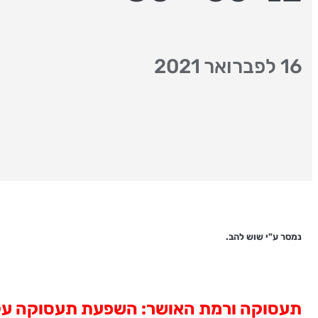
16 לפברואר 2021
נמסר ע"י שוש להב.
תעסוקה ורמת האושר: השפעת תעסוקה על רמת ה