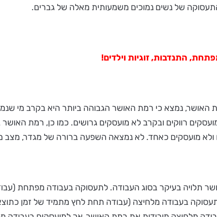
 התעסוקה של נשים נמוכים משמעותית מאלה של גברים.
חת, התנדבות, זוגיות וילדים
!
אושר, נמצא כי רמת האושר הגבוהה ביותר היא בקרב מי שנמצאים
עסקים רווקים ובקרב לא מועסקים גרושים. כמו כן, רמת האושר 
ם ולא מועסקים כאחד. לא נמצאה השפעה ברורה של מגדר, מצב 
 תלויה בעיקר בסוג העבודה. לתעסוקה בעבודה מפתחת (עבודות
עסוקה בעבודה מלחיצה (עבודה תחת לחץ מתמיד של זמן כתוצאה 
ודה מלחיצה מורידות את רמת האושר, אך למועסקים בעבודה מפ