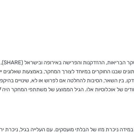
המחקר
 יהודים לא חרדים בני 80-60, ועל בסיס נתונים שבנו החוקרים במיוחד לצורך המחקר
חקר השאלונים נבדקו, בין השאר, הסיבות להחלטה אם לפרוש או לא, שינו
 אושר גבוהה במידה ניכרת מזו של הבלתי מועסקים. עם העלייה בגיל, 