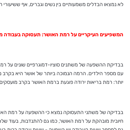
לא נמצאו הבדלים משמעותיים בין נשים וגברים, אף ששיעורי
המשפיעים העיקריים על רמת האושר: תעסוקה בעבודה מפת
בבדיקת ההשפעה של משתנים סוציו-דמוגרפיים שונים על רמת ה
עם מספר הילדים. הרמה הנמוכה ביותר של אושר היא בקרב מו
יותר: רמת בריאות ירודה פוגעת ברמת האושר בקרב מועסקי
בבדיקה של משתני התעסוקה נמצא כי ההשפעה על רמת האושר
חיובית מובהקת על רמת האושר, כמו גם להתנדבות, בעוד שלת
גם למספר שעות העבודה יש השפעה - שעות עבודה רבות בעב