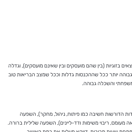
 בזוגיות (בין שהם מועסקים ובין שאינם מועסקים), וגדלה
גבוהה יותר ככל שההכנסות גדלות וככל שמצב הבריאות טוב
משפחתי והשכלה גבוהה.
 הדורשות חשיבה כמו פיתוח, ניהול, מחקר), השפעה
מעומס, ריבוי משימות ודד-ליינים), השפעה שלילית ברורה.
תחת שעות מרובות, דווקא מעלות את רמת האושר.