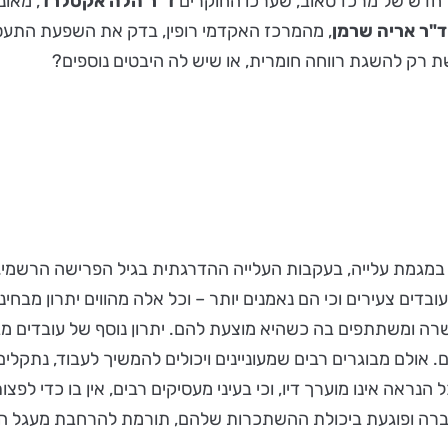
קר חדש של מרכז טאוב, שערכו החוקרים
ד"ר הלה
אקסלרד
, מאו
ד"ר אריה שרמן
רק להשגת רווחה חומרית, או שיש לה היבטים נוספים?
מת עלייה, בעקבות העלייה ההדרגתית בגיל הפרישה הרשמי. מחק
עובדים צעירים וכי הם נאמנים יותר – וכל אלה מהווים יתרון מ
כשרה ומשתתפים בה כשהיא מוצעת להם. יתרון נוסף של עובדים מ
ם. אולם מבוגרים רבים שמעוניינים ויכולים להמשיך לעבוד, נתקל
הנראה אינו מוערך דיו, וכי בעיני מעסיקים רבים, אין בו כדי לפצ
 החברה ופוגעת ביכולת ההשתכרות שלהם, תורמת להרחבת מעגל הע