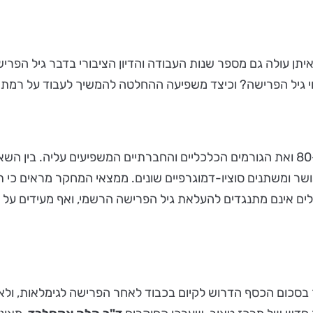
תן עולה גם מספר שנות העבודה והדיון הציבורי בדבר גיל הפר
וי גיל הפרישה? וכיצד משפיעה ההחלטה להמשיך לעבוד על רמת
מחקר חדש של מרכז טאוב בדק את רמת האושר של בני 80-60 ואת הגורמים הכלכליים והחברתיי
אושר ומשתנים סוציו-דמוגרפיים שונים. ממצאי המחקר מראים כ
אלים אינם מתנגדים להעלאת גיל הפרישה הרשמי, ואף מעידים על 
 בסכום הכסף הדרוש לקיום בכבוד לאחר הפרישה לגימלאות, ולאו