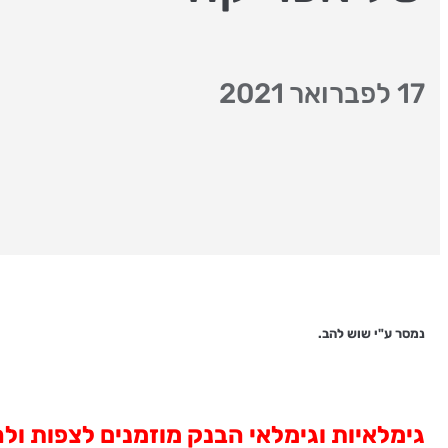
17 לפברואר 2021
נמסר ע"י שוש להב.
גימלאיות וגימלאי הבנק מוזמנים לצפות ולהקשיב להרצאה בז